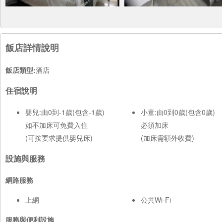
飯店詳情說明
飯店類型:
酒店
住宿說明
嬰兒:由0到-1歲(包含-1歲)
小童:由0到0歲(包含0歲)
如不加床可免費入住
必須加床
(可按要求提供嬰兒床)
(加床需額外收費)
設施與服務
網路服務
上網
公共Wi-Fi
服務與便利設施