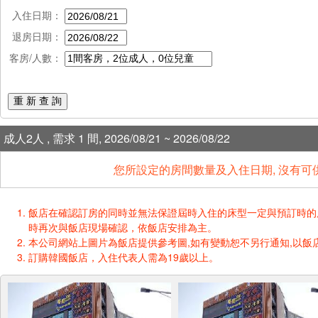
入住日期：
退房日期：
客房/人數：
重 新 查 詢
成人2人 , 需求 1 間, 2026/08/21 ~ 2026/08/22
您所設定的房間數量及入住日期, 沒有可
飯店在確認訂房的同時並無法保證屆時入住的床型一定與預訂時的床型一樣
時再次與飯店現場確認，依飯店安排為主。
本公司網站上圖片為飯店提供參考圖,如有變動恕不另行通知,以飯店
訂購韓國飯店，入住代表人需為19歲以上。