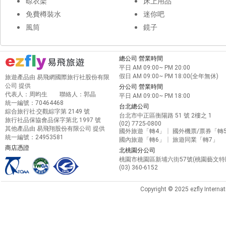
晾衣架
床上用品
免費樽裝水
迷你吧
風筒
鏡子