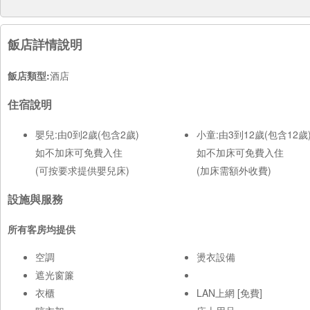
飯店詳情說明
飯店類型:
酒店
住宿說明
嬰兒:由0到2歲(包含2歲)
小童:由3到12歲(包含12歲
如不加床可免費入住
如不加床可免費入住
(可按要求提供嬰兒床)
(加床需額外收費)
設施與服務
所有客房均提供
空調
燙衣設備
遮光窗簾
衣櫃
LAN上網 [免費]