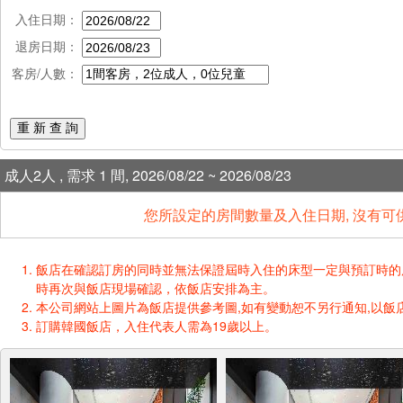
入住日期：
退房日期：
客房/人數：
重 新 查 詢
成人2人 , 需求 1 間, 2026/08/22 ~ 2026/08/23
您所設定的房間數量及入住日期, 沒有可
飯店在確認訂房的同時並無法保證屆時入住的床型一定與預訂時的床型一樣
時再次與飯店現場確認，依飯店安排為主。
本公司網站上圖片為飯店提供參考圖,如有變動恕不另行通知,以飯店
訂購韓國飯店，入住代表人需為19歲以上。