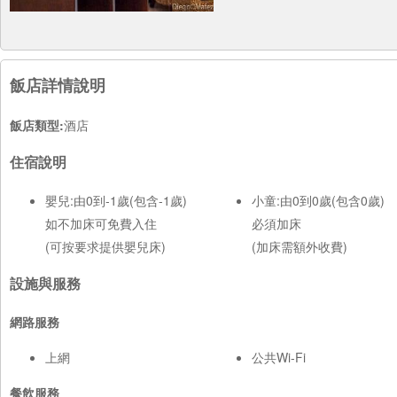
飯店詳情說明
飯店類型:
酒店
住宿說明
嬰兒:由0到-1歲(包含-1歲)
小童:由0到0歲(包含0歲)
如不加床可免費入住
必須加床
(可按要求提供嬰兒床)
(加床需額外收費)
設施與服務
網路服務
上網
公共Wi-Fi
餐飲服務