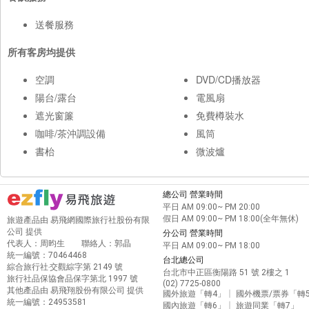
送餐服務
所有客房均提供
空調
DVD/CD播放器
陽台/露台
電風扇
遮光窗簾
免費樽裝水
咖啡/茶沖調設備
風筒
書枱
微波爐