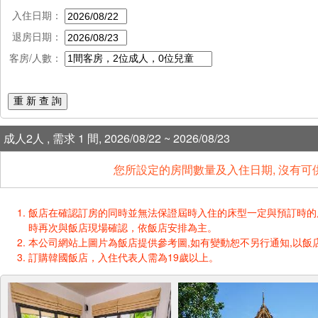
入住日期：
退房日期：
客房/人數：
重 新 查 詢
成人2人 , 需求 1 間, 2026/08/22 ~ 2026/08/23
您所設定的房間數量及入住日期, 沒有可
飯店在確認訂房的同時並無法保證屆時入住的床型一定與預訂時的床型一樣
時再次與飯店現場確認，依飯店安排為主。
本公司網站上圖片為飯店提供參考圖,如有變動恕不另行通知,以飯店
訂購韓國飯店，入住代表人需為19歲以上。