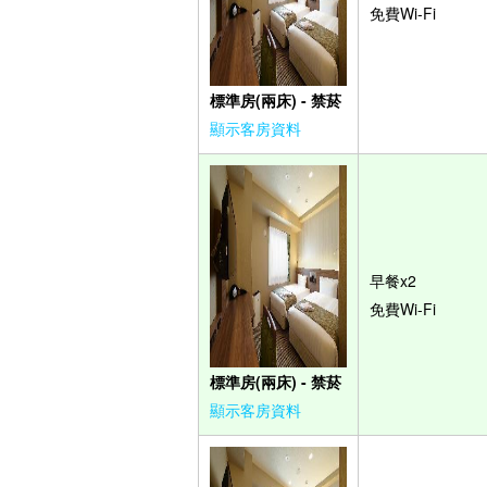
免費Wi-Fi
標準房(兩床) - 禁菸
顯示客房資料
早餐x2
免費Wi-Fi
標準房(兩床) - 禁菸
顯示客房資料