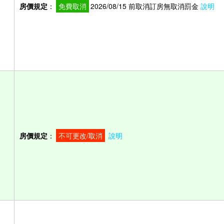
房價規定
：
免費取消
2026/08/15 前取消訂房無取消罰金
說明
房價規定
：
不可更改/取消
說明