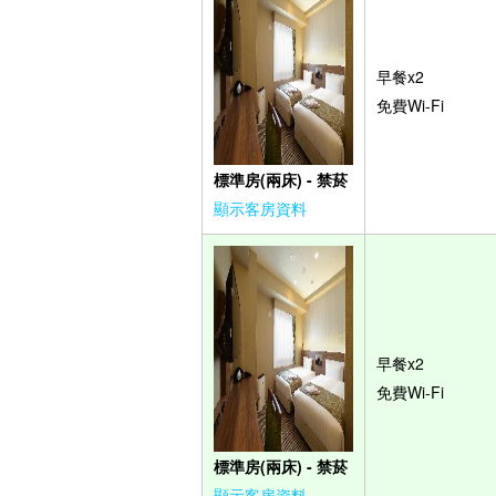
早餐x2
免費Wi-Fi
標準房(兩床) - 禁菸
顯示客房資料
早餐x2
免費Wi-Fi
標準房(兩床) - 禁菸
顯示客房資料