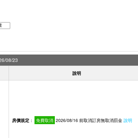
6/08/23
說明
房價規定
：
免費取消
2026/08/16 前取消訂房無取消罰金
說明