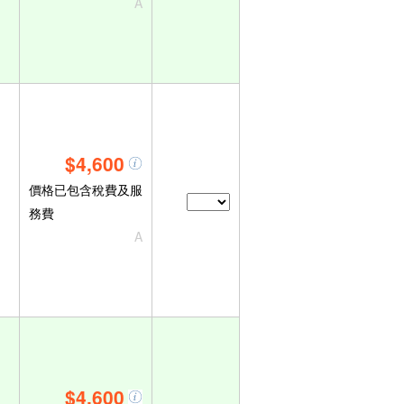
A
$4,600
價格已包含稅費及服
務費
A
$4,600