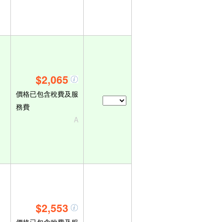
$2,065
價格已包含稅費及服
務費
A
$2,553