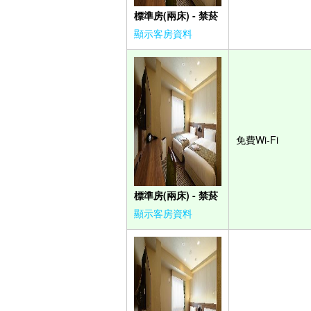
標準房(兩床) - 禁菸
顯示客房資料
免費Wi-Fi
標準房(兩床) - 禁菸
顯示客房資料