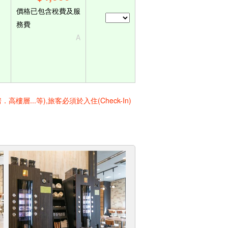
價格已包含稅費及服
務費
A
..等),旅客必須於入住(Check-In)