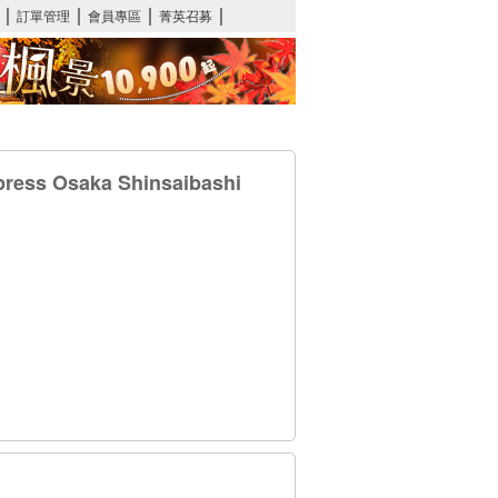
ss Osaka Shinsaibashi