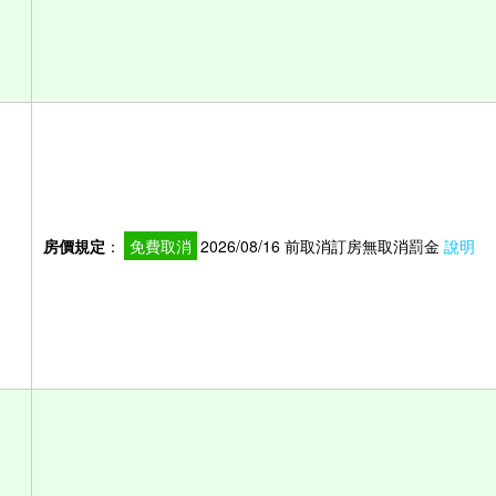
房價規定
：
免費取消
2026/08/16 前取消訂房無取消罰金
說明