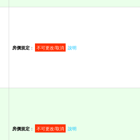
房價規定
：
不可更改/取消
說明
房價規定
：
不可更改/取消
說明