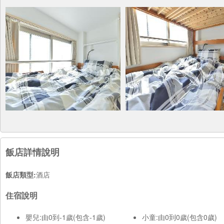
飯店詳情說明
飯店類型:
酒店
住宿說明
嬰兒:由0到-1歲(包含-1歲)
小童:由0到0歲(包含0歲)