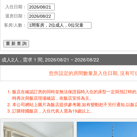
入住日期：
退房日期：
客房/人數：
重 新 查 詢
成人2人 , 需求 1 間, 2026/08/21 ~ 2026/08/22
您所設定的房間數量及入住日期, 沒有可
飯店在確認訂房的同時並無法保證屆時入住的床型一定與預訂時的床型一樣
時再次與飯店現場確認，依飯店安排為主。
本公司網站上圖片為飯店提供參考圖,如有變動恕不另行通知,以飯店
訂購韓國飯店，入住代表人需為19歲以上。