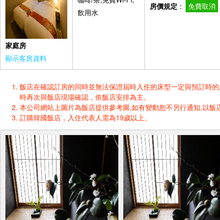
房價規定
：
免費取消
飲用水
家庭房
顯示客房資料
飯店在確認訂房的同時並無法保證屆時入住的床型一定與預訂時的床型一樣
時再次與飯店現場確認，依飯店安排為主。
本公司網站上圖片為飯店提供參考圖,如有變動恕不另行通知,以飯店
訂購韓國飯店，入住代表人需為19歲以上。