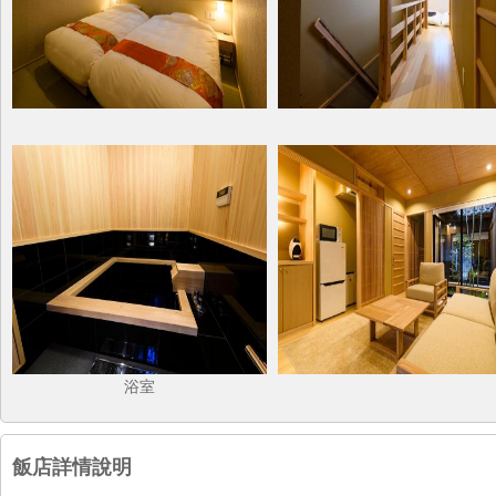
浴室
飯店詳情說明