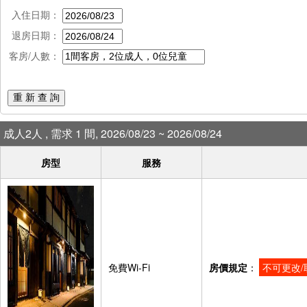
入住日期：
退房日期：
客房/人數：
重 新 查 詢
成人2人 , 需求 1 間, 2026/08/23 ~ 2026/08/24
房型
服務
免費Wi-Fi
房價規定
：
不可更改/