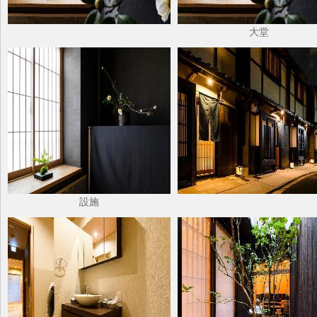
大堂
設施