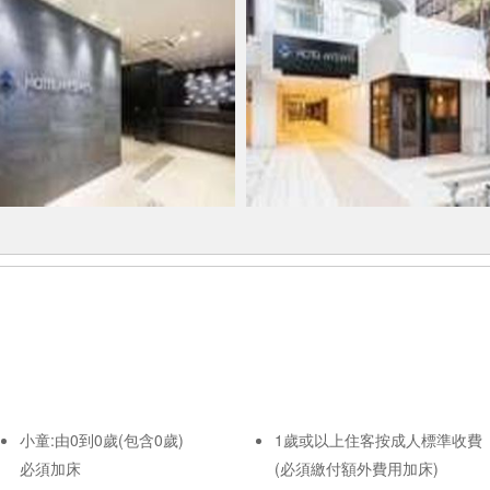
小童:由0到0歲(包含0歲)
1歲或以上住客按成人標準收費
必須加床
(必須繳付額外費用加床)