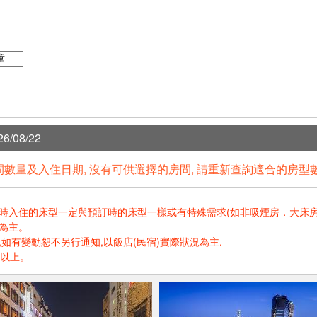
6/08/22
數量及入住日期, 沒有可供選擇的房間, 請重新查詢適合的房型
住的床型一定與預訂時的床型一樣或有特殊需求(如非吸煙房．大床房．高樓層.
為主。
如有變動恕不另行通知,以飯店(民宿)實際狀況為主.
歲以上。