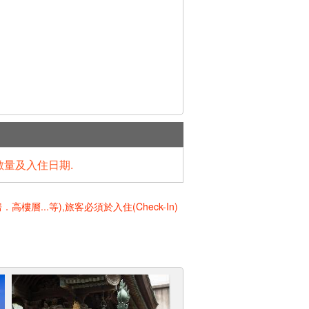
數量及入住日期.
..等),旅客必須於入住(Check-In)