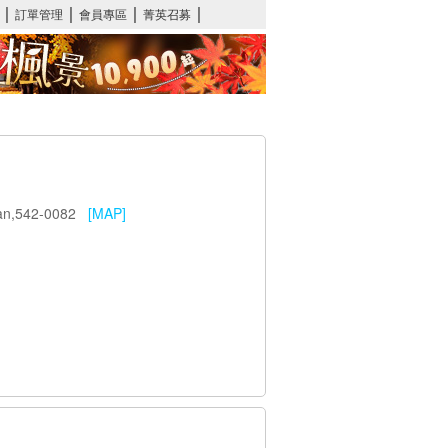
apan,542-0082
[MAP]