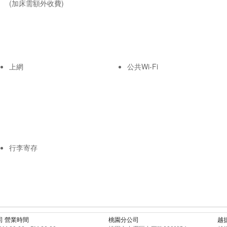
(加床需額外收費)
上網
公共Wi-Fi
行李寄存