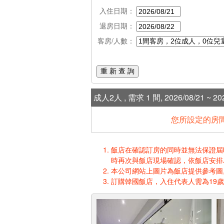
入住日期：
退房日期：
客房/人數：
重 新 查 詢
成人2人 , 需求 1 間, 2026/08/21 ~ 202
您所設定的房間
飯店在確認訂房的同時並無法保證屆時入
時再次與飯店現場確認，依飯店安排
本公司網站上圖片為飯店提供參考圖,
訂購韓國飯店，入住代表人需為19