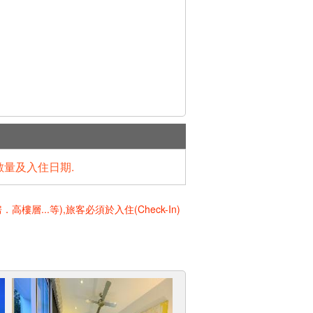
數量及入住日期.
..等),旅客必須於入住(Check-In)