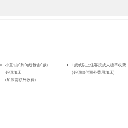
小童:由0到0歲(包含0歲)
1歲或以上住客按成人標準收費
必須加床
(必須繳付額外費用加床)
(加床需額外收費)