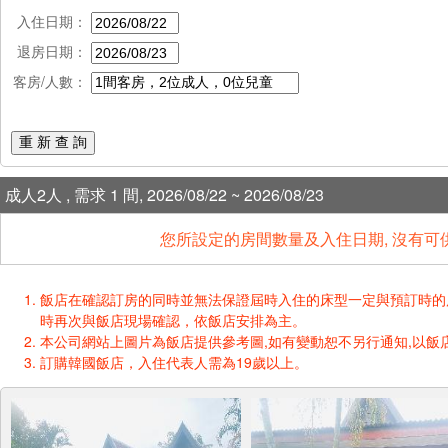
入住日期：
退房日期：
客房/人數：
重 新 查 詢
成人2人 , 需求 1 間, 2026/08/22 ~ 2026/08/23
您所設定的房間數量及入住日期, 沒有可
飯店在確認訂房的同時並無法保證屆時入住的床型一定與預訂時的床型一樣
時再次與飯店現場確認，依飯店安排為主。
本公司網站上圖片為飯店提供參考圖,如有變動恕不另行通知,以飯店
訂購韓國飯店，入住代表人需為19歲以上。