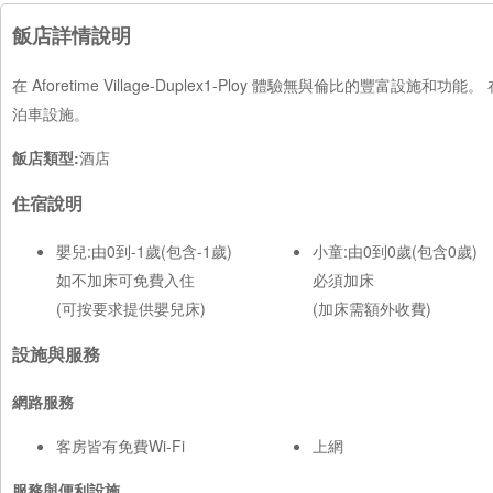
飯店詳情說明
在 Aforetime Village-Duplex1-Ploy 體驗無與倫比
泊車設施。
飯店類型:
酒店
住宿說明
嬰兒:由0到-1歲(包含-1歲)
小童:由0到0歲(包含0歲)
如不加床可免費入住
必須加床
(可按要求提供嬰兒床)
(加床需額外收費)
設施與服務
網路服務
客房皆有免費Wi-Fi
上網
服務與便利設施