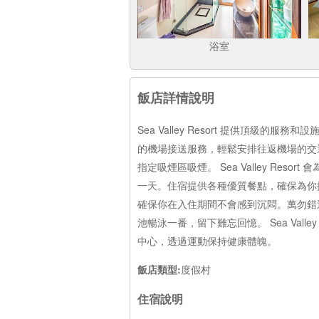
浴室
飯店詳情說明
Sea Valley Resort 提供頂
的機場接送服務，輕鬆安排往返機場的交
指定吸煙區吸煙。 Sea Valley R
一天。住宿提供各種優質餐點，確保為你提供誘
確保你在入住期間不會感到沉悶。萬勿錯過附
池暢泳一番，留下難忘回憶。 Sea Val
中心，透過運動保持健康體魄。
飯店類型:
度假村
住宿說明