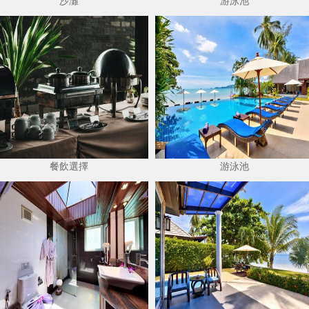
沙灘
游泳池
餐飲選擇
游泳池