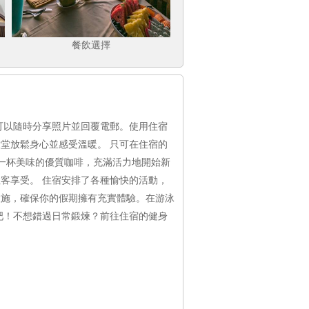
餐飲選擇
接，你可以隨時分享照片並回覆電郵。使用住宿
堂放鬆身心並感受溫暖。 只可在住宿的
廳享用一杯美味的優質咖啡，充滿活力地開始新
施供住客享受。 住宿安排了各種愉快的活動，
各式設施，確保你的假期擁有充實體驗。在游泳
味飲品吧！不想錯過日常鍛煉？前往住宿的健身