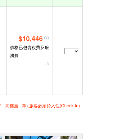
$10,446
價格已包含稅費及服
務費
A
..等),旅客必須於入住(Check-In)