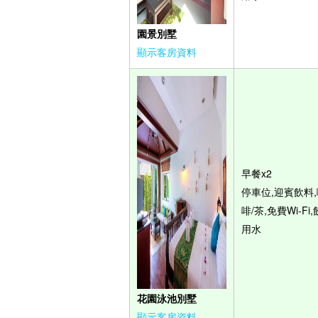
園景別墅
顯示客房資料
早餐x2
停車位,迎賓飲料,
啡/茶,免費Wi-Fi,
用水
花園泳池別墅
顯示客房資料