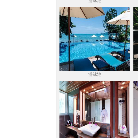
游泳池
游泳池