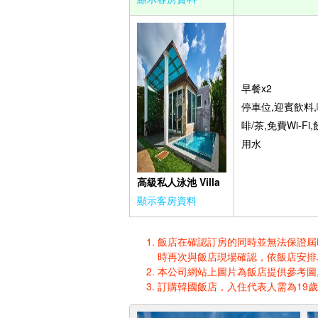
早餐x2
停車位,迎賓飲料,
啡/茶,免費Wi-Fi,
用水
高級私人泳池 Villa
顯示客房資料
飯店在確認訂房的同時並無法保證屆時入
時再次與飯店現場確認，依飯店安排
本公司網站上圖片為飯店提供參考圖,
訂購韓國飯店，入住代表人需為19