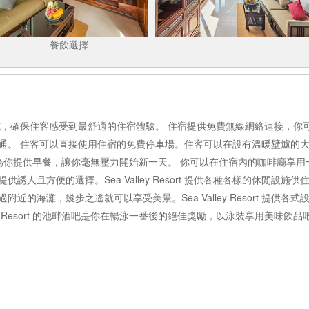
餐飲選擇
級的服務和設施，確保住客感受到最舒適的住宿體驗。 住宿提供免費無線網絡連
通。 住客可以直接使用住宿的免費停車場。住客可以在設有溫暖壁爐的大
esort 會為你提供早餐，讓你毫無壓力開始新一天。 你可以在住宿內的咖啡
人且方便的選擇。Sea Valley Resort 提供各種各樣的休閒設
近的海灘，幾步之遙就可以享受美景。Sea Valley Resort 提供
ley Resort 的池畔酒吧是你在暢泳一番後的絕佳獎勵，以泳裝享用美