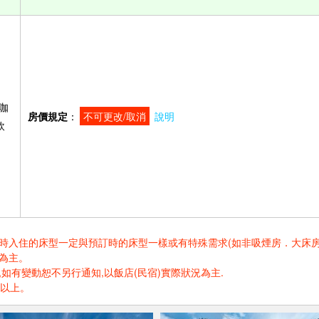
咖
房價規定
：
不可更改/取消
說明
飲
住的床型一定與預訂時的床型一樣或有特殊需求(如非吸煙房．大床房．高樓層.
為主。
如有變動恕不另行通知,以飯店(民宿)實際狀況為主.
歲以上。