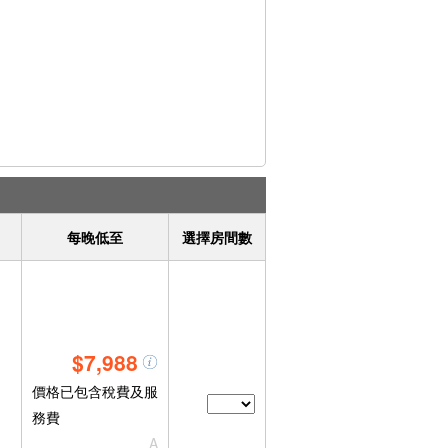
每晚低至
選擇房間數
$7,988
價格已包含稅費及服
務費
A