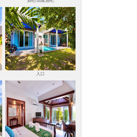
酒吧/高級酒吧
入口