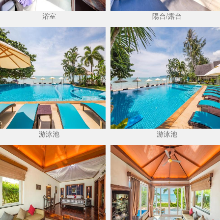
浴室
陽台/露台
游泳池
游泳池