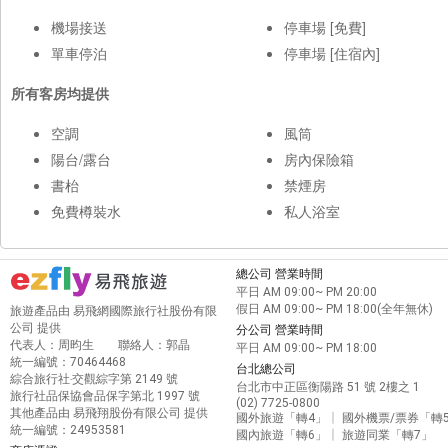
機場接送
停車場 [免費]
單車停泊
停車場 [住宿內]
所有客房均提供
空調
風筒
陽台/露台
房內保險箱
書枱
禁煙房
免費樽裝水
私人浴室