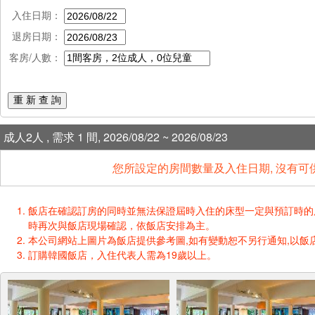
入住日期：
退房日期：
客房/人數：
重 新 查 詢
成人2人 , 需求 1 間, 2026/08/22 ~ 2026/08/23
您所設定的房間數量及入住日期, 沒有可
飯店在確認訂房的同時並無法保證屆時入住的床型一定與預訂時的床型一樣
時再次與飯店現場確認，依飯店安排為主。
本公司網站上圖片為飯店提供參考圖,如有變動恕不另行通知,以飯店
訂購韓國飯店，入住代表人需為19歲以上。