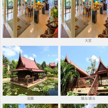
大堂
花園
陽台/露台