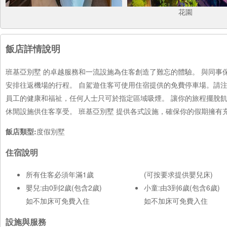
花園
飯店詳情說明
班基亞別墅 的卓越服務和一流設施為住客創造了難忘的體驗。 與同
安排往返機場的行程。 自駕遊住客可使用住宿提供的免費停車場。請
員工的健康和福祉，任何人士只可於指定區域吸煙。 讓你的旅程擺脫
休閒設施供住客享受。 班基亞別墅 提供各式設施，確保你的假期擁有
飯店類型:
度假別墅
住宿說明
所有住客必須年滿1歲
(可按要求提供嬰兒床)
嬰兒:由0到2歲(包含2歲)
小童:由3到6歲(包含6歲)
如不加床可免費入住
如不加床可免費入住
設施與服務