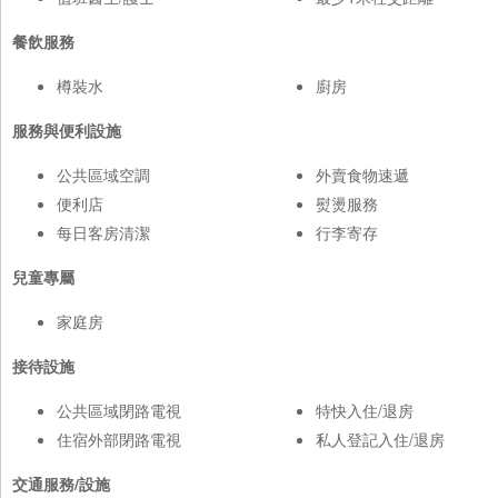
餐飲服務
樽裝水
廚房
服務與便利設施
公共區域空調
外賣食物速遞
便利店
熨燙服務
每日客房清潔
行李寄存
兒童專屬
家庭房
接待設施
公共區域閉路電視
特快入住/退房
住宿外部閉路電視
私人登記入住/退房
交通服務/設施