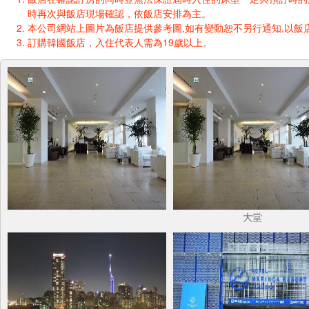
時再次與飯店現場確認，依飯店安排為主。
本公司網站上圖片為飯店提供參考圖,如有變動恕不另行通知,以飯店
訂購韓國飯店，入住代表人需為19歲以上。
大堂