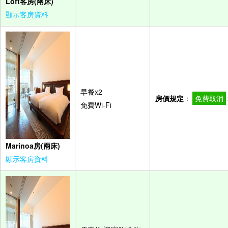
Loft客房(兩床)
顯示客房資料
早餐x2
房價規定
：
免費取消
免費Wi-Fi
Marinoa房(兩床)
顯示客房資料