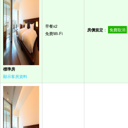
早餐x2
房價規定
：
免費取消
免費Wi-Fi
標準房
顯示客房資料