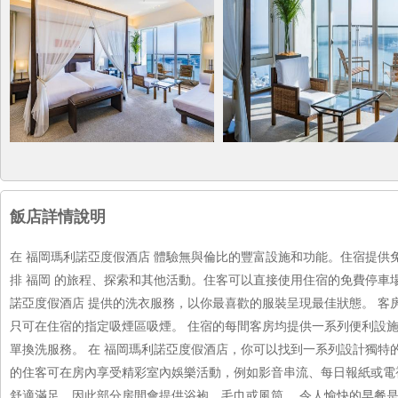
飯店詳情說明
在 福岡瑪利諾亞度假酒店 體驗無與倫比的豐富設施和功能。住宿提
排 福岡 的旅程、探索和其他活動。住客可以直接使用住宿的免費停車
諾亞度假酒店 提供的洗衣服務，以你最喜歡的服裝呈現最佳狀態。 客
只可在住宿的指定吸煙區吸煙。 住宿的每間客房均提供一系列便利設
單換洗服務。 在 福岡瑪利諾亞度假酒店，你可以找到一系列設計獨
的住客可在房內享受精彩室內娛樂活動，例如影音串流、每日報紙或電
舒適滿足，因此部分房間會提供浴袍、毛巾或風筒。 令人愉快的早餐