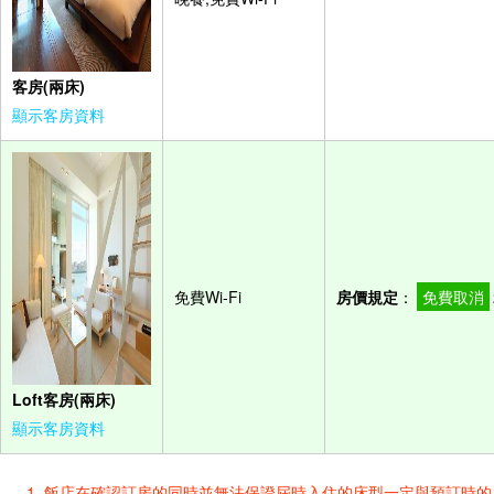
客房(兩床)
顯示客房資料
免費Wi-Fi
房價規定
：
免費取消
Loft客房(兩床)
顯示客房資料
飯店在確認訂房的同時並無法保證屆時入住的床型一定與預訂時的床型一樣