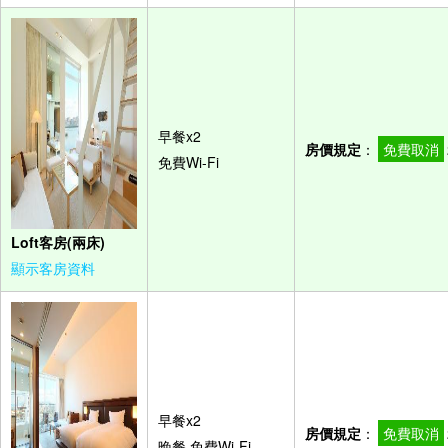
早餐x2
房價規定
：
免費取消
免費Wi-Fi
Loft客房(兩床)
顯示客房資料
早餐x2
房價規定
：
免費取消
晚餐,免費Wi-Fi