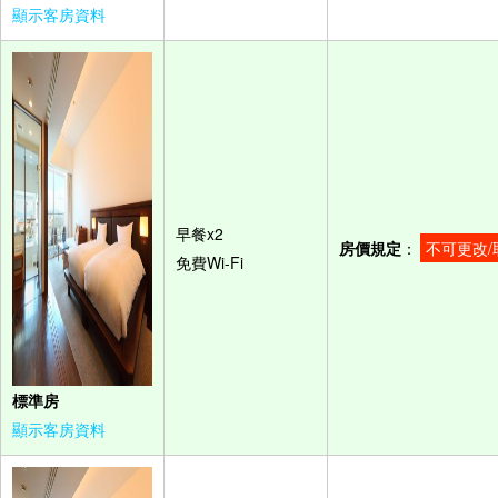
顯示客房資料
早餐x2
房價規定
：
不可更改/
免費Wi-Fi
標準房
顯示客房資料