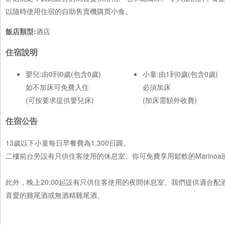
以隨時使用住宿的自助售賣機購買小食。
飯店類型:
酒店
住宿說明
嬰兒:由0到0歲(包含0歲)
小童:由1到0歲(包含0歲)
如不加床可免費入住
必須加床
(可按要求提供嬰兒床)
(加床需額外收費)
住宿公告
13歲以下小童每日早餐費為1,300日圓。
二樓前台旁設有只供住客使用的休息室。你可免費享用鬆軟的Marinoa班戟及
此外，晚上20:00起設有只供住客使用的夜間休息室。我們提供適合
喜愛的雞尾酒或無酒精雞尾酒。