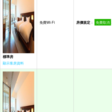
免費Wi-Fi
房價規定
：
免費取消
標準房
顯示客房資料