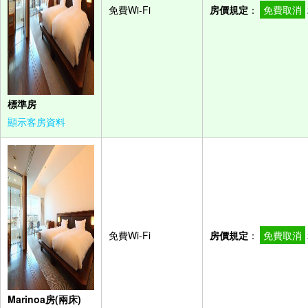
免費Wi-Fi
房價規定
：
免費取消
標準房
顯示客房資料
免費Wi-Fi
房價規定
：
免費取消
Marinoa房(兩床)