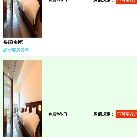
客房(兩床)
顯示客房資料
免費Wi-Fi
房價規定
：
不可更改/