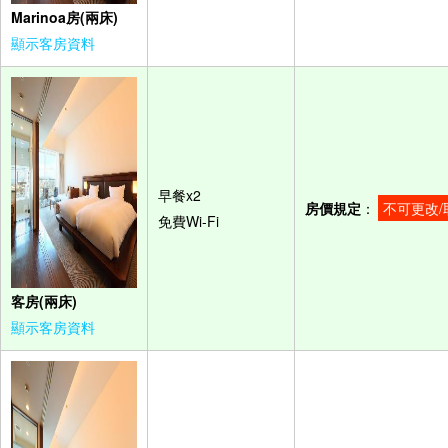
Marinoa房(兩床)
顯示客房資料
早餐x2
房價規定
：
不可更改/
免費Wi-Fi
客房(兩床)
顯示客房資料