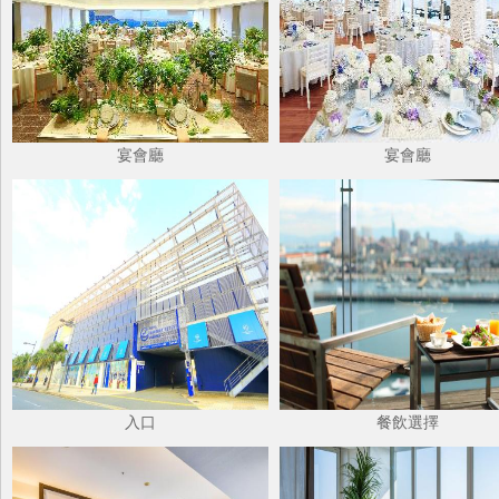
宴會廳
宴會廳
入口
餐飲選擇