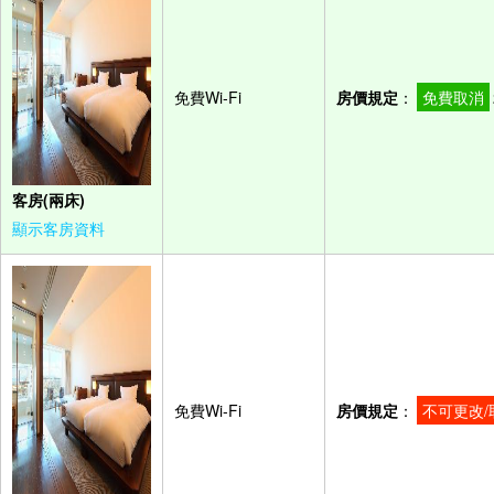
免費Wi-Fi
房價規定
：
免費取消
客房(兩床)
顯示客房資料
免費Wi-Fi
房價規定
：
不可更改/