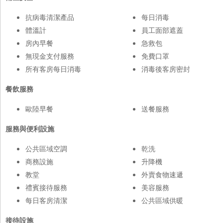
抗病毒清潔產品
每日消毒
體溫計
員工面部遮蓋
房內早餐
急救包
無現金支付服務
免費口罩
所有客房每日消毒
消毒後客房密封
餐飲服務
歐陸早餐
送餐服務
服務與便利設施
公共區域空調
乾洗
商務設施
升降機
教堂
外賣食物速遞
禮賓接待服務
美容服務
每日客房清潔
公共區域供暖
接待設施