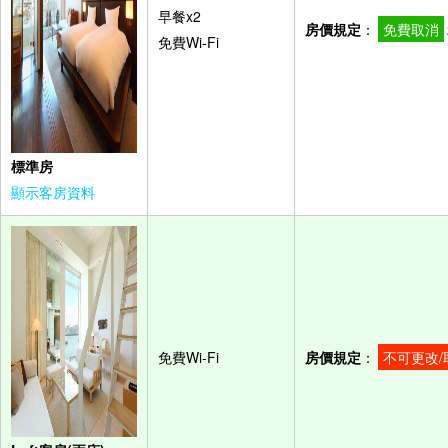
早餐x2
房價規定
：
免費取消
免費Wi-Fi
標準房
顯示客房資料
免費Wi-Fi
房價規定
：
不可更改/