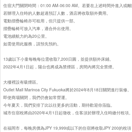
住宿大門關閉時間：01:00 AM-06:00 AM。若要在上述時間外進
若辦理入住時的人數超過預訂人數，酒店將收取額外費用。
電動摺疊輪椅亦可租用，但只提供一部。
摺疊輪椅可放入汽車，適合外出使用。
電池續航力約為20公里。
如需使用此服務，請預先預約。
13歲以下小童每晚每位需收取7,200日圓，並提供額外床鋪。
2022年4月1日起，陽台也將成為禁煙區，房間內將完全禁煙。
大樓裡設有吸煙區。
Outlet Mall Marinoa City Fukuoka將於2024年8月18日關閉進行裝修。
即使商場關閉，我們仍會如常營運。
今年夏天，我們安排了比以往更多的活動，期待歡迎你蒞臨。
城市住宿稅將由2020年4月1日起徵收，住客須於辦理入住時繳付稅項
在福岡市，每晚房價為JPY 19,999或以下的住宿將收取JPY 200的稅項