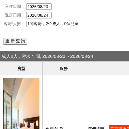
入住日期：
退房日期：
客房/人數：
重 新 查 詢
成人2人 , 需求 1 間, 2026/08/23 ~ 2026/08/24
房型
服務
免費Wi-Fi
房價規定
：
不可更改/