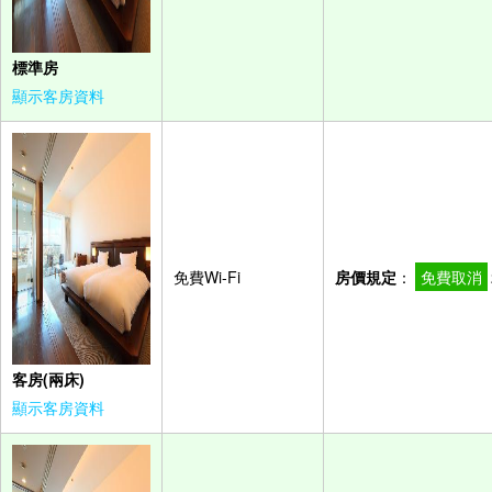
標準房
顯示客房資料
免費Wi-Fi
房價規定
：
免費取消
客房(兩床)
顯示客房資料