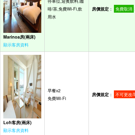
停車位,迎賓飲料,咖
啡/茶,免費Wi-Fi,飲
房價規定
：
免費取消
用水
Marinoa房(兩床)
顯示客房資料
早餐x2
房價規定
：
不可更改/
免費Wi-Fi
Loft客房(兩床)
顯示客房資料