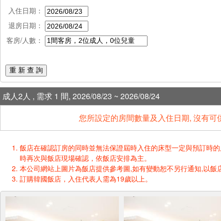
入住日期：
退房日期：
客房/人數：
重 新 查 詢
成人2人 , 需求 1 間, 2026/08/23 ~ 2026/08/24
您所設定的房間數量及入住日期, 沒有可
飯店在確認訂房的同時並無法保證屆時入住的床型一定與預訂時的床型一樣
時再次與飯店現場確認，依飯店安排為主。
本公司網站上圖片為飯店提供參考圖,如有變動恕不另行通知,以飯店
訂購韓國飯店，入住代表人需為19歲以上。