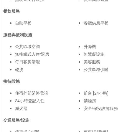
餐飲服務
自助早餐
餐廳供應早餐
服務與便利設施
公共區域空調
升降機
無接觸式入住/退房
無障礙設施
每日客房清潔
美容服務
乾洗
公共區域供暖
接待設施
住宿外部閉路電視
前台 [24小時]
24小時登記入住
禁煙房
滅火器
安全/保安設施服務
交通服務/設施
停車場 [收費]
停車場 [附近]