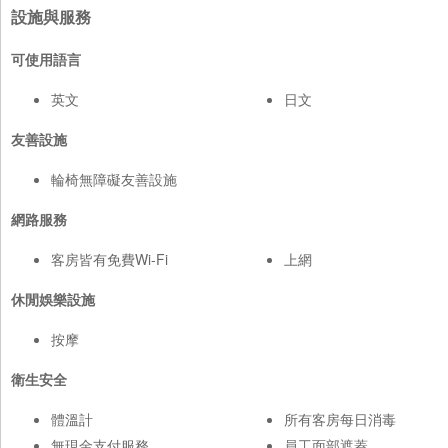
設施與服務
可使用語言
英文
日文
友善設施
輪椅無障礙友善設施
網路服務
客房皆有免費Wi-Fi
上網
休閒娛樂設施
按摩
衛生安全
體溫計
所有客房每日消毒
無現金支付服務
員工面部遮蓋