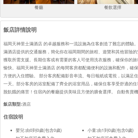
餐廳
餐飲選擇
飯店詳情說明
福岡天神里士滿酒店 的卓越服務和一流設施為住客創造了難忘的體驗。
滿酒店提供的交通服務，簡化你在福岡期間的旅程、遊覽和其他冒險的安
獲取所需支援。長期住客或有需要的客人可使用洗衣服務，確保你的旅
愉快。福岡天神里士滿酒店 的每間客房都配備便利的設施和配件，確
方便的入住體驗。 部分客房配備影音串流、每日報紙或電視，以滿足
一天。部分客房的浴室配備了齊全的浴室用品，確保住客享受舒適的住
脫飢餓的痛苦！住宿內的餐廳提供美味且方便的膳食選擇。 自動售賣
飯店類型:
酒店
住宿說明
嬰兒:由0到0歲(包含0歲)
小童:由1到0歲(包含0歲)
如不加床可免費入住
如不加床可免費入住