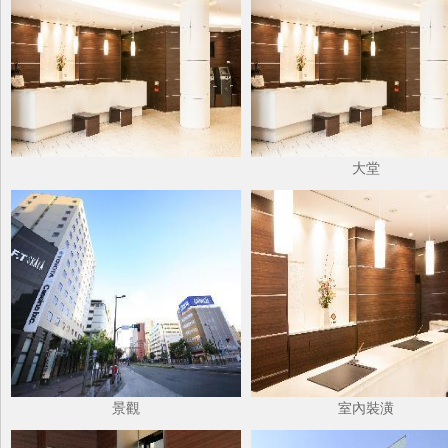
大堂
景觀
室內裝潢