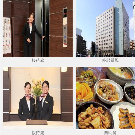
接待處
外部景觀
接待處
自助餐