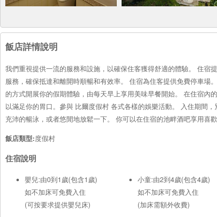
飯店詳情說明
我們重視提供一流的服務和設施，以確保住客獲得舒適的體驗。 住宿
服務，確保抵達和離開時順暢和有效率。 住宿為住客提供免費停車場。
的方式開展你的假期體驗，由每天早上享用美味早餐開始。 在住宿內
以滿足你的胃口。參與 比爾度假村 各式各樣的娛樂活動。 入住期間
充沛的暢泳，或者悠閒地放鬆一下。 你可以在住宿的池畔酒吧享用喜
飯店類型:
度假村
住宿說明
嬰兒:由0到1歲(包含1歲)
小童:由2到4歲(包含4歲)
如不加床可免費入住
如不加床可免費入住
(可按要求提供嬰兒床)
(加床需額外收費)