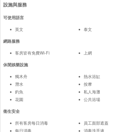
設施與服務
可使用語言
英文
泰文
網路服務
客房皆有免費Wi-Fi
上網
休閒娛樂設施
獨木舟
熱水浴缸
潛水
按摩
釣魚
私人海灘
花園
公共浴場
衛生安全
所有客房每日消毒
員工面部遮蓋
每日消毒
消毒洗手液