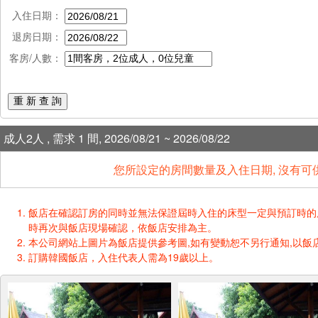
入住日期：
退房日期：
客房/人數：
重 新 查 詢
成人2人 , 需求 1 間, 2026/08/21 ~ 2026/08/22
您所設定的房間數量及入住日期, 沒有可
飯店在確認訂房的同時並無法保證屆時入住的床型一定與預訂時的床型一樣
時再次與飯店現場確認，依飯店安排為主。
本公司網站上圖片為飯店提供參考圖,如有變動恕不另行通知,以飯店
訂購韓國飯店，入住代表人需為19歲以上。