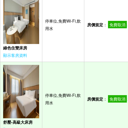
停車位,免費Wi-Fi,飲
房價規定
：
免費取消
用水
綠色住雙床房
顯示客房資料
停車位,免費Wi-Fi,飲
房價規定
：
免費取消
用水
舒壓-高級大床房