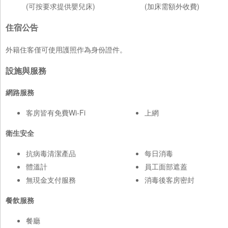
(可按要求提供嬰兒床)
(加床需額外收費)
住宿公告
外籍住客僅可使用護照作為身份證件。
設施與服務
網路服務
客房皆有免費Wi-Fi
上網
衛生安全
抗病毒清潔產品
每日消毒
體溫計
員工面部遮蓋
無現金支付服務
消毒後客房密封
餐飲服務
餐廳