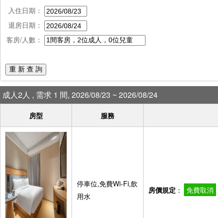
入住日期：
退房日期：
客房/人數：
重 新 查 詢
成人2人 , 需求 1 間, 2026/08/23 ~ 2026/08/24
房型
服務
停車位,免費Wi-Fi,飲
房價規定
：
免費取消
用水