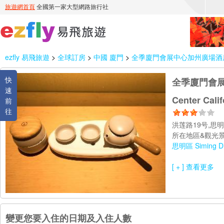
ezfly 易飛旅遊
>
全球訂房
>
中國 廈門
>
全季廈門會展中心加州廣場酒店 Ji Hotel 
快
全季廈門會展中心加
速
Center Calif
前
往
洪莲路19号,思
所在地區&觀光景
思明區 Siming Dis
[ + ] 查看更多
變更您要入住的日期及入住人數