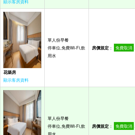
顯示客房資料
單人份早餐
停車位,免費Wi-Fi,飲
房價規定
：
免費取消
用水
花築房
顯示客房資料
單人份早餐
停車位,免費Wi-Fi,飲
房價規定
：
免費取消
用水