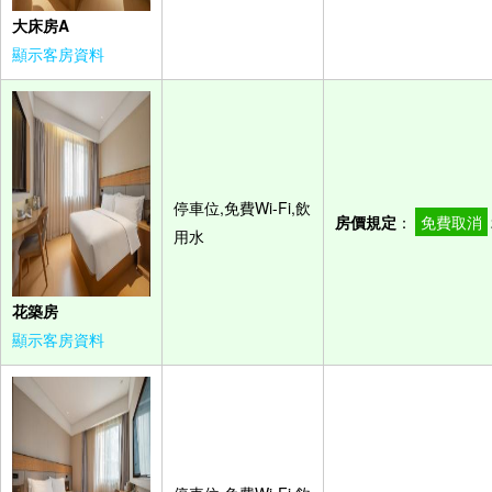
大床房A
顯示客房資料
停車位,免費Wi-Fi,飲
房價規定
：
免費取消
用水
花築房
顯示客房資料