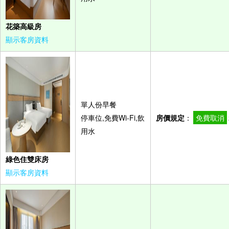
花築高級房
顯示客房資料
單人份早餐
停車位,免費Wi-Fi,飲
房價規定
：
免費取消
用水
綠色住雙床房
顯示客房資料