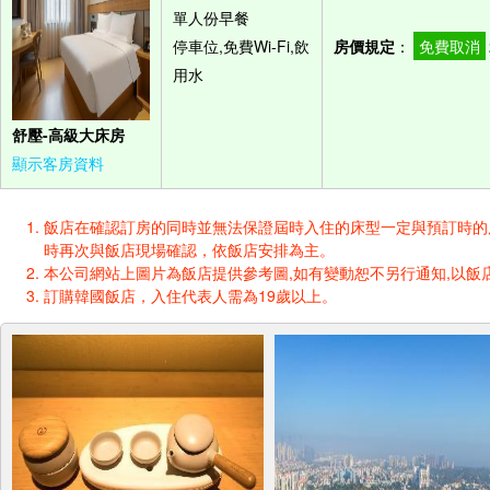
單人份早餐
停車位,免費Wi-Fi,飲
房價規定
：
免費取消
用水
舒壓-高級大床房
顯示客房資料
飯店在確認訂房的同時並無法保證屆時入住的床型一定與預訂時的床型一樣
時再次與飯店現場確認，依飯店安排為主。
本公司網站上圖片為飯店提供參考圖,如有變動恕不另行通知,以飯店
訂購韓國飯店，入住代表人需為19歲以上。