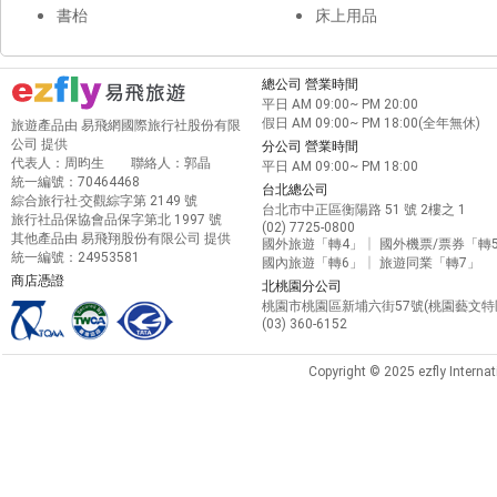
書枱
床上用品