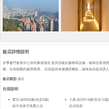
飯店詳情說明
全季廈門會展中心加州廣場酒店 提供頂級的服務和設施，確保住客感
郵。住宿範圍內嚴禁吸煙。 住宿提供各種優質餐點，確保為你提供誘
飯店類型:
酒店
住宿說明
嬰兒:由0到2歲(包含2歲)
小童:由3到12歲(包含12歲
如不加床可免費入住
必須加床