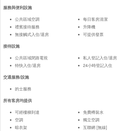
服務與便利設施
公共區域空調
每日客房清潔
禮賓接待服務
升降機
無接觸式入住/退房
可提供發票
接待設施
公共區域閉路電視
私人登記入住/退房
特快入住/退房
24小時登記入住
交通服務/設施
的士服務
所有客房均提供
可經樓梯到達
免費樽裝水
空調
獨立空調
晾衣架
互聯網 [無線]