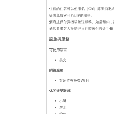
住宿的住客可以使用氣（Chi）海灘酒
提供免費Wi-Fi/互聯網服務。
酒店提供付費機場接送服務。如需預約，
酒店要求客人於辦理入住時繳付按金THB1
設施與服務
可使用語言
英文
網路服務
客房皆有免費Wi-Fi
休閒娛樂設施
小艇
潛水
釣魚