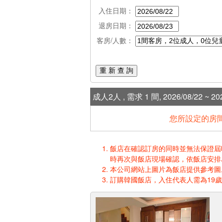
入住日期：
退房日期：
客房/人數：
重 新 查 詢
成人2人 , 需求 1 間, 2026/08/22 ~ 202
您所設定的房間
飯店在確認訂房的同時並無法保證屆時入
時再次與飯店現場確認，依飯店安排
本公司網站上圖片為飯店提供參考圖,
訂購韓國飯店，入住代表人需為19