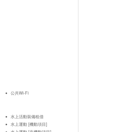
公共Wi-Fi
水上活動裝備租借
水上運動 [機動項目]
水上運動 [非機動項目]