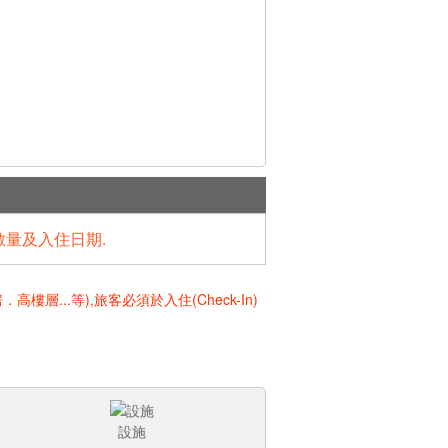
數量及入住日期.
..等),旅客必須於入住(Check-In)
設施