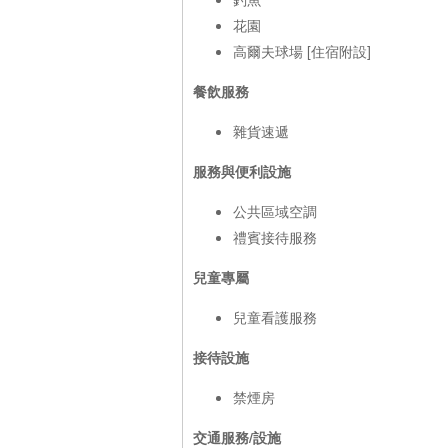
花園
高爾夫球場 [住宿附設]
餐飲服務
雜貨速遞
服務與便利設施
公共區域空調
禮賓接待服務
兒童專屬
兒童看護服務
接待設施
禁煙房
交通服務/設施