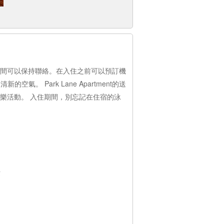
入住期間可以保持聯絡。在入住之前可以預訂機
Park Lane Apartment的送
供的娛樂活動。 入住期間，別忘記在住宿的泳
費