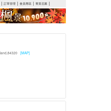
ailand,84320
[MAP]