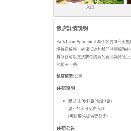
入口
飯店詳情說明
Park Lane Apartment 為
場接送服務，確保抵達和離開時順暢和有效率。
貨服務可以直接將你購買的食品雜貨送上房間，
池暢泳一番。
飯店類型:
公寓
住宿說明
嬰兒:由0到1歲(包含1歲)
如不加床可免費入住
(可按要求提供嬰兒床)
住宿公告