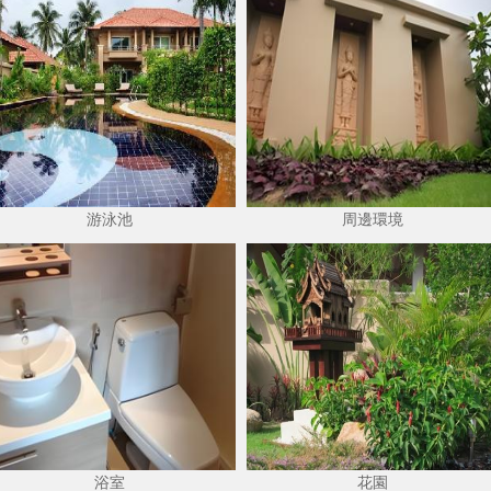
游泳池
周邊環境
浴室
花園