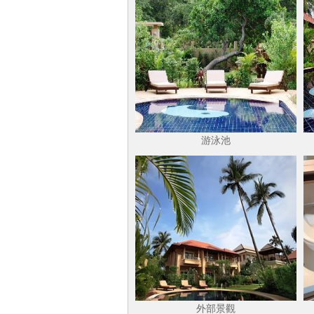
游泳池
外部景觀