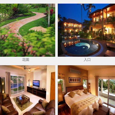
花園
入口