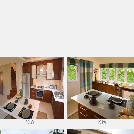
設施
設施