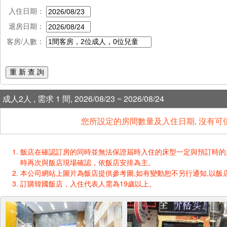
入住日期：
退房日期：
客房/人數：
重 新 查 詢
成人2人 , 需求 1 間, 2026/08/23 ~ 2026/08/24
您所設定的房間數量及入住日期, 沒有可
飯店在確認訂房的同時並無法保證屆時入住的床型一定與預訂時的床型一樣
時再次與飯店現場確認，依飯店安排為主。
本公司網站上圖片為飯店提供參考圖,如有變動恕不另行通知,以飯店
訂購韓國飯店，入住代表人需為19歲以上。