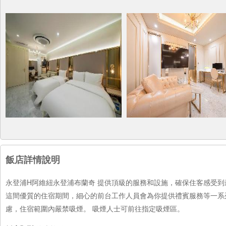
飯店詳情說明
永登浦H阿維紐永登浦布蘭奇 提供頂級的服務和設施，確保住客感受
這間優質的住宿期間，細心的前台工作人員會為你提供禮賓服務等一系
慮，住宿範圍內嚴禁吸煙。 吸煙人士可前往指定吸煙區。