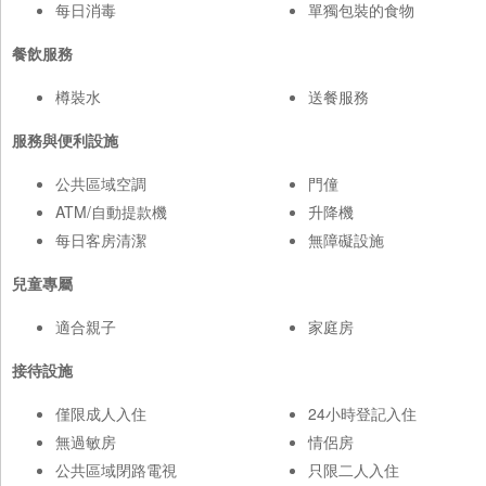
每日消毒
單獨包裝的食物
餐飲服務
樽裝水
送餐服務
服務與便利設施
公共區域空調
門僮
ATM/自動提款機
升降機
每日客房清潔
無障礙設施
兒童專屬
適合親子
家庭房
接待設施
僅限成人入住
24小時登記入住
無過敏房
情侶房
公共區域閉路電視
只限二人入住