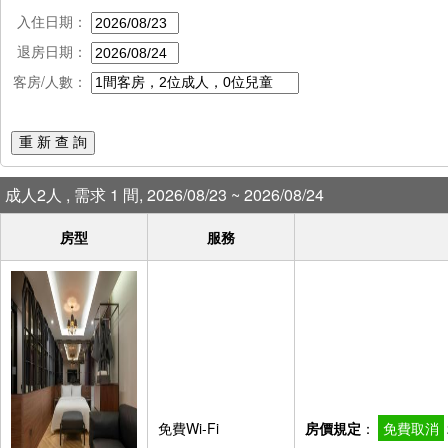
入住日期：
退房日期：
客房/人數：
重 新 查 詢
成人2人 , 需求 1 間, 2026/08/23 ~ 2026/08/24
房型
服務
免費Wi-Fi
房價規定
：
免費取消