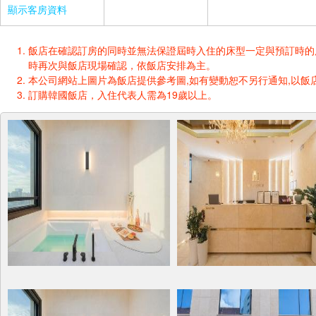
顯示客房資料
飯店在確認訂房的同時並無法保證屆時入住的床型一定與預訂時的床型一樣
時再次與飯店現場確認，依飯店安排為主。
本公司網站上圖片為飯店提供參考圖,如有變動恕不另行通知,以飯店
訂購韓國飯店，入住代表人需為19歲以上。