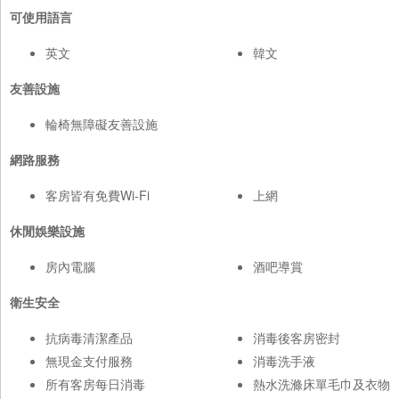
可使用語言
英文
韓文
友善設施
輪椅無障礙友善設施
網路服務
客房皆有免費Wi-Fi
上網
休閒娛樂設施
房內電腦
酒吧導賞
衛生安全
抗病毒清潔產品
消毒後客房密封
無現金支付服務
消毒洗手液
所有客房每日消毒
熱水洗滌床單毛巾及衣物