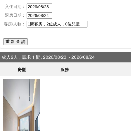
入住日期：
退房日期：
客房/人數：
重 新 查 詢
成人2人 , 需求 1 間, 2026/08/23 ~ 2026/08/24
房型
服務