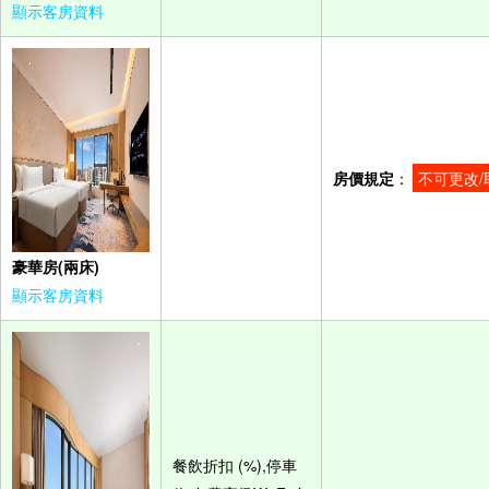
顯示客房資料
房價規定
：
不可更改/
豪華房(兩床)
顯示客房資料
餐飲折扣 (%),停車