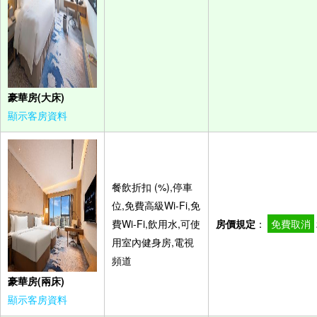
豪華房(大床)
顯示客房資料
餐飲折扣 (%),停車
位,免費高級Wi-Fi,免
費Wi-Fi,飲用水,可使
房價規定
：
免費取消
用室內健身房,電視
頻道
豪華房(兩床)
顯示客房資料