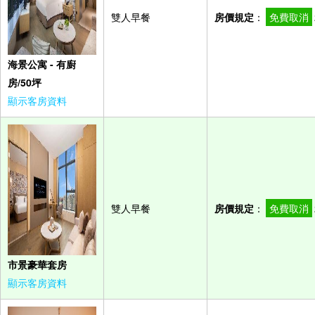
雙人早餐
房價規定
：
免費取消
海景公寓 - 有廚
房/50坪
顯示客房資料
雙人早餐
房價規定
：
免費取消
市景豪華套房
顯示客房資料