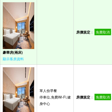
房價規定
：
免費取消
豪華房(兩床)
顯示客房資料
單人份早餐
停車位,免費Wi-Fi,健
房價規定
：
免費取消
身中心