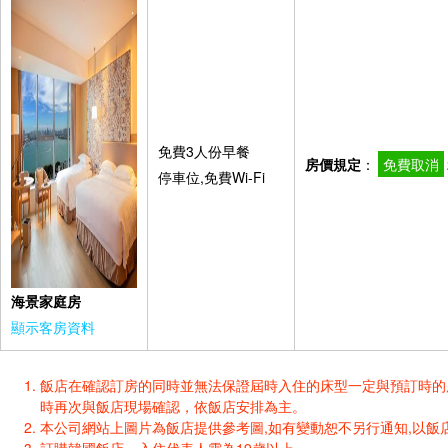
免費3人份早餐
房價規定
：
免費取消
停車位,免費Wi-Fi
海景家庭房
顯示客房資料
飯店在確認訂房的同時並無法保證屆時入住的床型一定與預訂時的床型一樣
時再次與飯店現場確認，依飯店安排為主。
本公司網站上圖片為飯店提供參考圖,如有變動恕不另行通知,以飯店