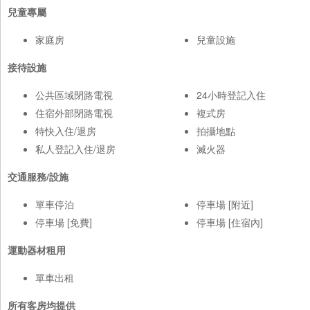
兒童專屬
家庭房
兒童設施
接待設施
公共區域閉路電視
24小時登記入住
住宿外部閉路電視
複式房
特快入住/退房
拍攝地點
私人登記入住/退房
滅火器
交通服務/設施
單車停泊
停車場 [附近]
停車場 [免費]
停車場 [住宿內]
運動器材租用
單車出租
所有客房均提供