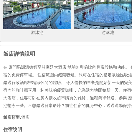
游泳池
游泳池
飯店詳情說明
在 廈門禹洲溫德姆至尊豪廷大酒店 體驗無與倫比的豐富設施和功能。
宿的免費停車場。 住宿範圍內嚴禁吸煙。只可在住宿的指定吸煙區吸
錯過行政酒廊裡精緻休閒的體驗。 令人愉快的早餐是開始新一天的完
宿內的咖啡廳享用一杯美味的優質咖啡，充滿活力地開始新一天。住宿
大酒店，住客可以在房內接收超市購買的雜貨，過程簡單舒適。參與 廈
池暢泳一番。不想錯過日常鍛煉？前往住宿的健身中心，透過運動保持
飯店類型:
酒店
住宿說明