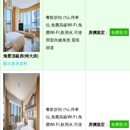
餐飲折扣 (%),停車
位,免費高級Wi-Fi,免
費Wi-Fi,飲用水,可使
房價規定
：
免費取消
用室內健身房,電視
頻道
海景頂級房(特大床)
顯示客房資料
餐飲折扣 (%),停車
位,免費高級Wi-Fi,免
費Wi-Fi,飲用水,可使
房價規定
：
免費取消