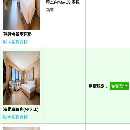
用室內健身房,電視
頻道
尊爵海景兩床房
顯示客房資料
房價規定
：
免費取消
海景豪華房(特大床)
顯示客房資料