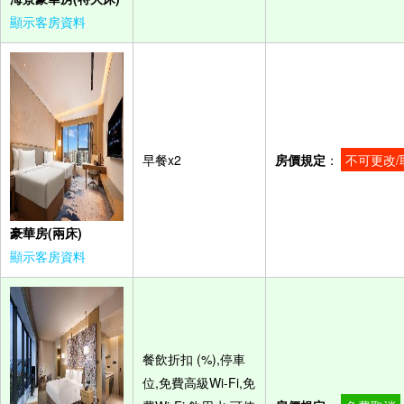
顯示客房資料
早餐x2
房價規定
：
不可更改/
豪華房(兩床)
顯示客房資料
餐飲折扣 (%),停車
位,免費高級Wi-Fi,免