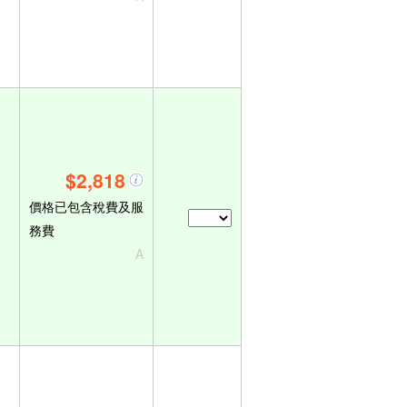
$2,818
價格已包含稅費及服
務費
A