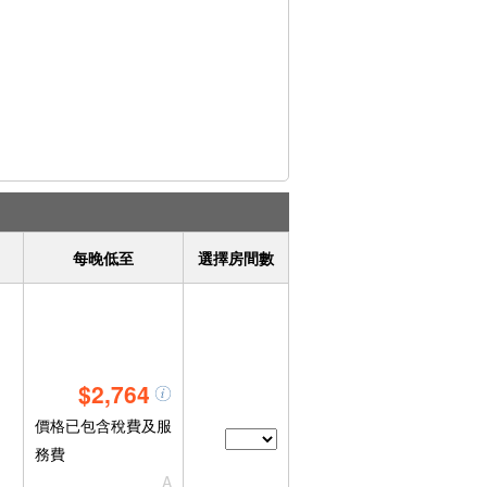
每晚低至
選擇房間數
$2,764
價格已包含稅費及服
務費
A