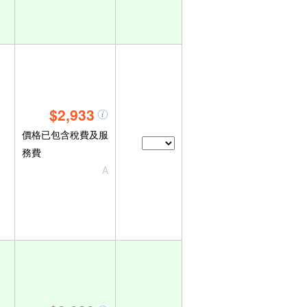
$2,933
價格已包含稅費及服
務費
A