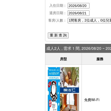
入住日期：
退房日期：
客房/人數：
重 新 查 詢
成人2人 , 需求 1 間, 2026/08/20 ~ 202
房型
服務
免費Wi-Fi