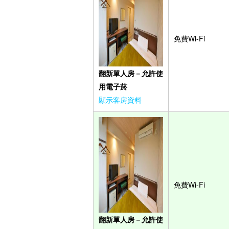
免費Wi-Fi
翻新單人房－允許使
用電子菸
顯示客房資料
免費Wi-Fi
翻新單人房－允許使