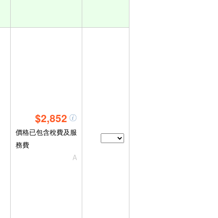
$2,852
價格已包含稅費及服
務費
A