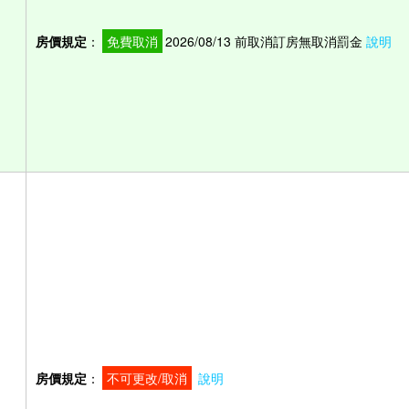
房價規定
：
免費取消
2026/08/13 前取消訂房無取消罰金
說明
房價規定
：
不可更改/取消
說明