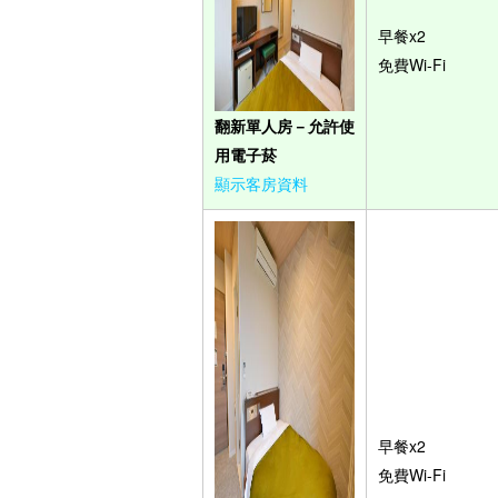
早餐x2
免費Wi-Fi
翻新單人房－允許使
用電子菸
顯示客房資料
早餐x2
免費Wi-Fi