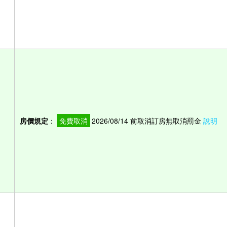
房價規定
：
免費取消
2026/08/14 前取消訂房無取消罰金
說明