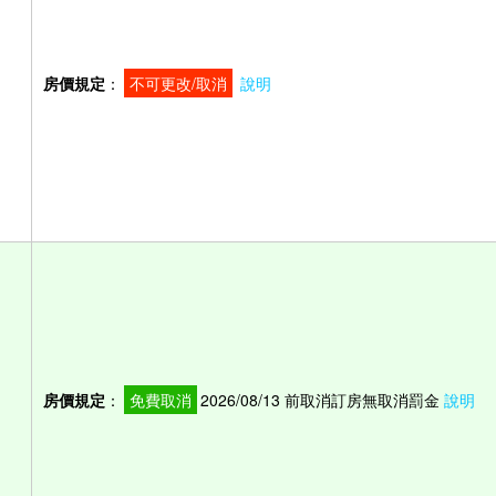
房價規定
：
不可更改/取消
說明
房價規定
：
免費取消
2026/08/13 前取消訂房無取消罰金
說明