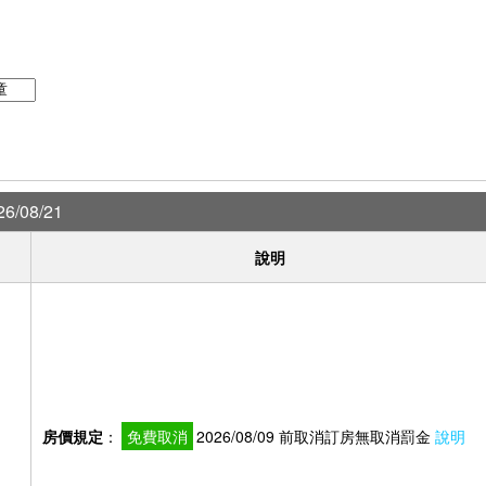
6/08/21
說明
房價規定
：
免費取消
2026/08/09 前取消訂房無取消罰金
說明