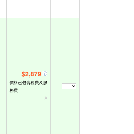
$2,879
價格已包含稅費及服
務費
A