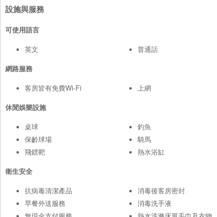
設施與服務
可使用語言
英文
普通話
網路服務
客房皆有免費Wi-Fi
上網
休閒娛樂設施
桌球
釣魚
保齡球場
騎馬
飛鏢靶
熱水浴缸
衛生安全
抗病毒清潔產品
消毒後客房密封
早餐外送服務
消毒洗手液
無現金支付服務
熱水洗滌床單毛巾及衣物