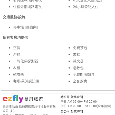
住宿外部閉路電視
24小時登記入住
交通服務/設施
停車場 [住宿內]
所有客房均提供
空調
免費茶包
浴缸
書枱
一氧化碳探測器
滅火器
衣櫃
急救包
乾衣機
免費即溶咖啡
咖啡/茶沖調設備
全套廚房