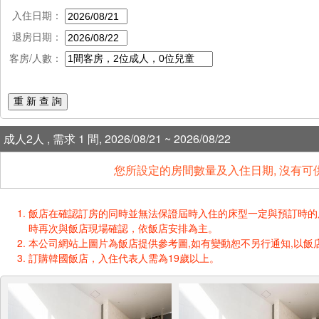
入住日期：
退房日期：
客房/人數：
重 新 查 詢
成人2人 , 需求 1 間, 2026/08/21 ~ 2026/08/22
您所設定的房間數量及入住日期, 沒有可
飯店在確認訂房的同時並無法保證屆時入住的床型一定與預訂時的床型一樣
時再次與飯店現場確認，依飯店安排為主。
本公司網站上圖片為飯店提供參考圖,如有變動恕不另行通知,以飯店
訂購韓國飯店，入住代表人需為19歲以上。