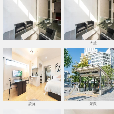
大堂
設施
景觀