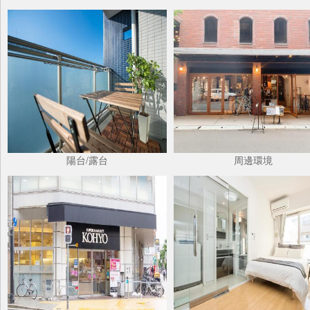
陽台/露台
周邊環境