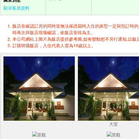
顯示客房資料
飯店在確認訂房的同時並無法保證屆時入住的床型一定與預訂時的床型一樣
時再次與飯店現場確認，依飯店安排為主。
本公司網站上圖片為飯店提供參考圖,如有變動恕不另行通知,以飯店
訂購韓國飯店，入住代表人需為19歲以上。
大堂