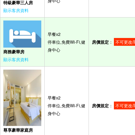
身中心
特級豪華三人房
顯示客房資料
早餐x2
停車位,免費Wi-Fi,健
房價規定
：
不可更改/
身中心
商務豪華房
顯示客房資料
早餐x2
停車位,免費Wi-Fi,健
房價規定
：
不可更改/
身中心
尊享豪華家庭房