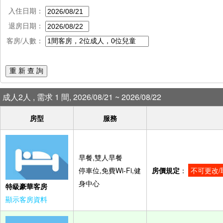
入住日期：
退房日期：
客房/人數：
重 新 查 詢
成人2人 , 需求 1 間, 2026/08/21 ~ 2026/08/22
房型
服務
早餐,雙人早餐
停車位,免費Wi-Fi,健
房價規定
：
不可更改/
身中心
特級豪華客房
顯示客房資料