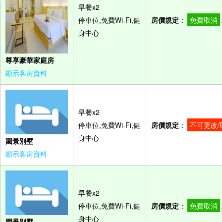
早餐x2
停車位,免費Wi-Fi,健
房價規定
：
免費取消
身中心
尊享豪華家庭房
顯示客房資料
早餐x2
停車位,免費Wi-Fi,健
房價規定
：
不可更改/
身中心
園景別墅
顯示客房資料
早餐x2
停車位,免費Wi-Fi,健
房價規定
：
免費取消
身中心
園景別墅