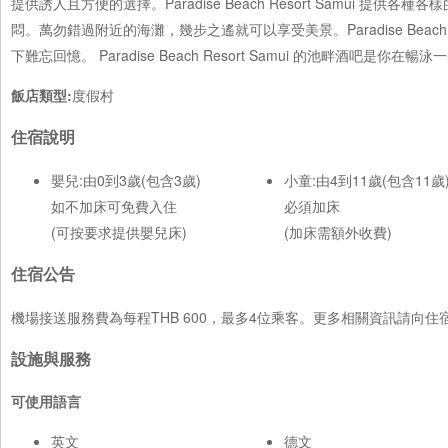
提供誘人且方便的選擇。Paradise Beach Resort Samui
悶。萬勿錯過附近的海灘，幾步之遙就可以享受美景。Paradise Beac
下難忘回憶。 Paradise Beach Resort Samui 的池畔酒吧
飯店類型:
度假村
住宿說明
嬰兒:由0到3歲(包含3歲)
小童:由4到11歲(包含11歲
如不加床可免費入住
必須加床
(可按要求提供嬰兒床)
(加床需額外收費)
住宿公告
機場接送服務費為每程THB 600，最多4位乘客。更多相關資訊請向住
設施與服務
可使用語言
英文
德文