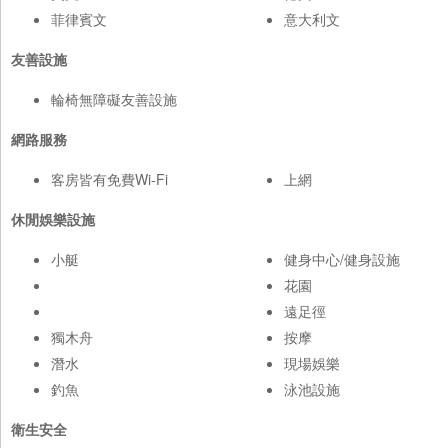
菲律賓文
意大利文
友善設施
輪椅無障礙友善設施
網路服務
客房皆有免費Wi-Fi
上網
休閒娛樂設施
小艇
健身中心/健身設施
花園
遠足徑
獨木舟
按摩
潛水
現場娛樂
釣魚
泳池設施
衛生安全