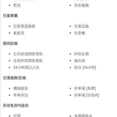
乾洗
洗衣服務
兒童專屬
兒童看護服務
兒童設施
家庭房
兒童餐
接待設施
公共區域閉路電視
外部走廊
住宿外部閉路電視
滅火器
24小時登記入住
前台 [24小時]
交通服務/設施
機場接送
停車場 [免費]
單車停泊
停車場 [住宿內]
所有客房均提供
空調
免費樽裝水