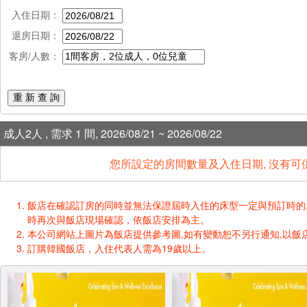
入住日期：
退房日期：
客房/人數：
重 新 查 詢
成人2人 , 需求 1 間, 2026/08/21 ~ 2026/08/22
您所設定的房間數量及入住日期, 沒有可
飯店在確認訂房的同時並無法保證屆時入住的床型一定與預訂時的床型一樣
時再次與飯店現場確認，依飯店安排為主。
本公司網站上圖片為飯店提供參考圖,如有變動恕不另行通知,以飯店
訂購韓國飯店，入住代表人需為19歲以上。