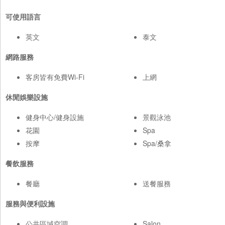
可使用語言
英文
泰文
網路服務
客房皆有免費Wi-Fi
上網
休閒娛樂設施
健身中心/健身設施
景觀泳池
花園
Spa
按摩
Spa/桑拿
餐飲服務
餐廳
送餐服務
服務與便利設施
公共區域空調
Salon