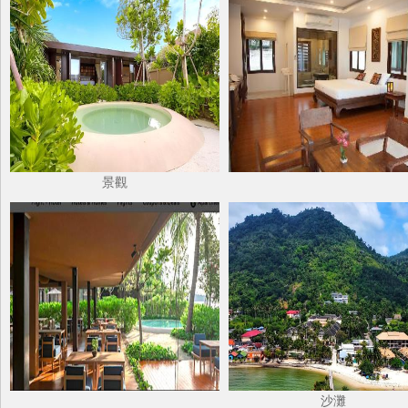
景觀
沙灘