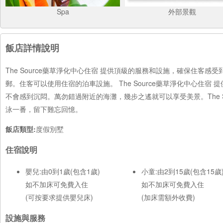
Spa
外部景觀
飯店詳情說明
The Source藥草淨化中心住宿 提供頂級的服務和設施，確保住客
郵。住客可以使用住宿的泊車設施。 The Source藥草淨化中心住
不會感到沉悶。萬勿錯過附近的海灘，幾步之遙就可以享受美景。The 
泳一番，留下難忘回憶。
飯店類型:
度假別墅
住宿說明
嬰兒:由0到1歲(包含1歲)
小童:由2到15歲(包含15歲
如不加床可免費入住
如不加床可免費入住
(可按要求提供嬰兒床)
(加床需額外收費)
設施與服務