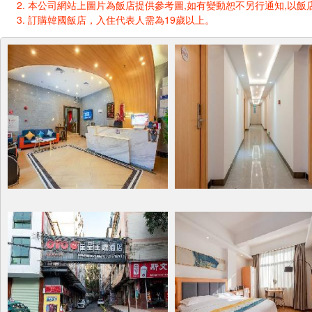
本公司網站上圖片為飯店提供參考圖,如有變動恕不另行通知,以飯店
訂購韓國飯店，入住代表人需為19歲以上。