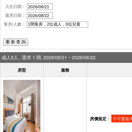
入住日期：
退房日期：
客房/人數：
重 新 查 詢
成人2人 , 需求 1 間, 2026/08/21 ~ 2026/08/22
房型
服務
房價規定
：
不可更改/