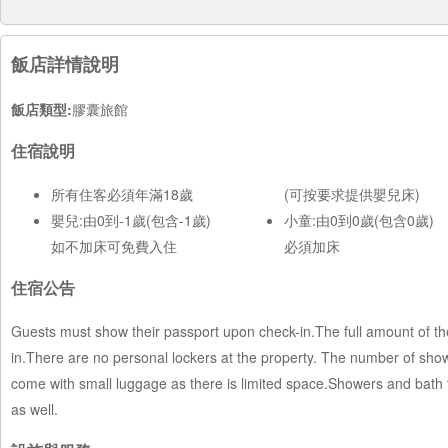
飯店詳情說明
飯店類型:
膠囊旅館
住宿說明
所有住客必須年滿18歲
(可按要求提供嬰兒床)
嬰兒:由0到-1歲(包含-1歲)
小童:由0到0歲(包含0歲)
如不加床可免費入住
必須加床
住宿公告
Guests must show their passport upon check-in.The full amount of the
in.There are no personal lockers at the property. The number of sh
come with small luggage as there is limited space.Showers and bath 
as well.