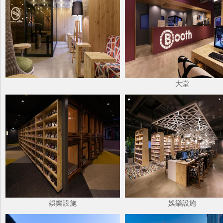
大堂
娛樂設施
娛樂設施