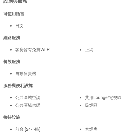
設施與服務
可使用語言
日文
網路服務
客房皆有免費Wi-Fi
上網
餐飲服務
自動售賣機
服務與便利設施
公共區域空調
共用Lounge/電視區
公共區域供暖
吸煙區
接待設施
前台 [24小時]
禁煙房