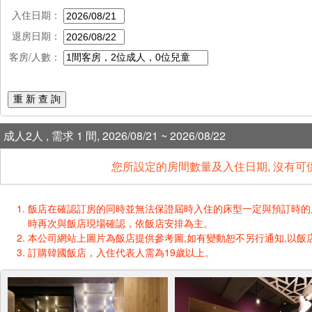
入住日期：
退房日期：
客房/人數：
重 新 查 詢
成人2人 , 需求 1 間, 2026/08/21 ~ 2026/08/22
您所設定的房間數量及入住日期, 沒有可
飯店在確認訂房的同時並無法保證屆時入住的床型一定與預訂時的床型一樣
時再次與飯店現場確認，依飯店安排為主。
本公司網站上圖片為飯店提供參考圖,如有變動恕不另行通知,以飯店
訂購韓國飯店，入住代表人需為19歲以上。