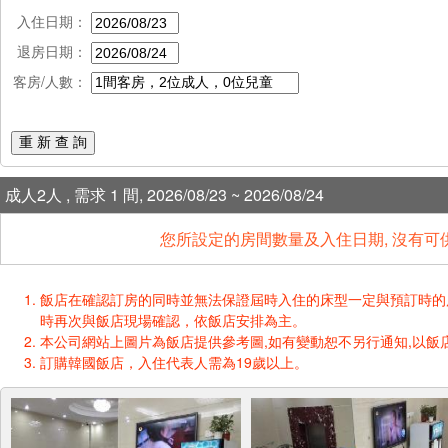
入住日期：
退房日期：
客房/人數：
重 新 查 詢
成人2人 , 需求 1 間, 2026/08/23 ~ 2026/08/24
您所設定的房間數量及入住日期, 沒有可
飯店在確認訂房的同時並無法保證屆時入住的床型一定與預訂時的床型一樣
時再次與飯店現場確認，依飯店安排為主。
本公司網站上圖片為飯店提供參考圖,如有變動恕不另行通知,以飯店
訂購韓國飯店，入住代表人需為19歲以上。