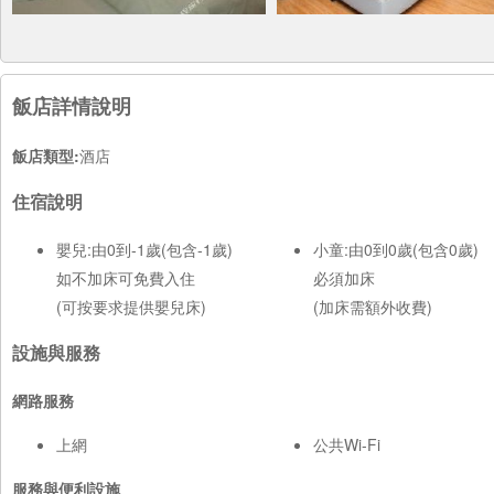
飯店詳情說明
飯店類型:
酒店
住宿說明
嬰兒:由0到-1歲(包含-1歲)
小童:由0到0歲(包含0歲)
如不加床可免費入住
必須加床
(可按要求提供嬰兒床)
(加床需額外收費)
設施與服務
網路服務
上網
公共Wi-Fi
服務與便利設施