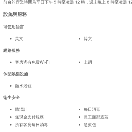
前台的營業時間為平日下午 5 時至凌晨 12 時，週末晚上 8 時至凌
設施與服務
可使用語言
英文
韓文
網路服務
客房皆有免費Wi-Fi
上網
休閒娛樂設施
熱水浴缸
衛生安全
體溫計
每日消毒
無現金支付服務
員工面部遮蓋
所有客房每日消毒
急救包