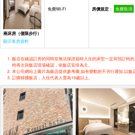
免費Wi-Fi
房價規定
：
免費取消
兩床房（僅限步行）
顯示客房資料
飯店在確認訂房的同時並無法保證屆時入住的床型一定與預訂時的床型一樣
時再次與飯店現場確認，依飯店安排為主。
本公司網站上圖片為飯店提供參考圖,如有變動恕不另行通知,以飯店
訂購韓國飯店，入住代表人需為19歲以上。