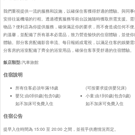
我們重視提供一流的服務和設施，以確保住客獲得舒適的體驗。與同事
安排往返機場的行程。透過禮賓服務等前台設施隨時獲取所需支援。需
物品？便利店為你提供服務，確保滿足你的要求，而不會造成任何不便
約溫馨，並配備了所有基本必需品，致力營造愉快的住宿體驗，並使你
體驗。部分客房配備影音串流、每日報紙或電視，以滿足住客的娛樂需
分客房的浴室配備了齊全的浴室用品，確保住客享受舒適的住宿體驗。
飯店類型:
汽車旅館
住宿說明
所有住客必須年滿18歲
(可按要求提供嬰兒床)
嬰兒:由0到0歲(包含0歲)
小童:由1到0歲(包含0歲)
如不加床可免費入住
如不加床可免費入住
住宿公告
提早入住時間為 15:00 至 20:00 之間，並視乎供應情況而定。