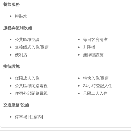
餐飲服務
樽裝水
服務與便利設施
公共區域空調
每日客房清潔
無接觸式入住/退房
升降機
便利店
無障礙設施
接待設施
僅限成人入住
特快入住/退房
公共區域閉路電視
24小時登記入住
住宿外部閉路電視
只限二人入住
交通服務/設施
停車場 [住宿內]