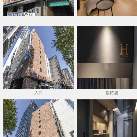
入口
接待處