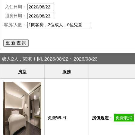
入住日期：
退房日期：
客房/人數：
重 新 查 詢
成人2人 , 需求 1 間, 2026/08/22 ~ 2026/08/23
房型
服務
免費Wi-Fi
房價規定
：
免費取消