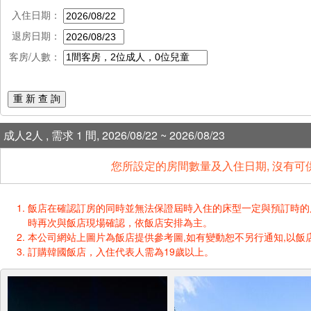
入住日期：
退房日期：
客房/人數：
重 新 查 詢
成人2人 , 需求 1 間, 2026/08/22 ~ 2026/08/23
您所設定的房間數量及入住日期, 沒有可
飯店在確認訂房的同時並無法保證屆時入住的床型一定與預訂時的床型一樣
時再次與飯店現場確認，依飯店安排為主。
本公司網站上圖片為飯店提供參考圖,如有變動恕不另行通知,以飯店
訂購韓國飯店，入住代表人需為19歲以上。