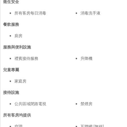
衛生安全
所有客房每日消毒
消毒洗手液
餐飲服務
廚房
服務與便利設施
禮賓接待服務
升降機
兒童專屬
家庭房
接待設施
公共區域閉路電視
禁煙房
所有客房均提供
空調
互聯網 [無線]