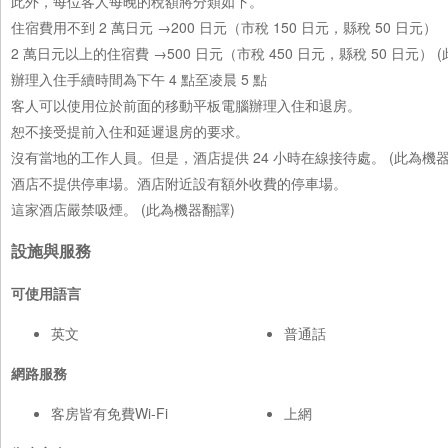
此外，每位客人每晚的稅額將分類如下。
住宿費用不到 2 萬日元 →200 日元（市稅 150 日元，縣稅 50 日元）
2 萬日元以上的住宿費 →500 日元（市稅 450 日元，縣稅 50 日元） 
辦理入住手續時間為下午 4 點至凌晨 5 點
客人可以使用位於前面的移動平板電腦辦理入住和退房。
恕不接受提前入住和延遲退房的要求。
沒有當地的工作人員。但是，酒店提供 24 小時在線接待處。 (此為機器
酒店不提供停車場。酒店附近設有額外收費的停車場。
這家酒店嚴禁吸煙。 (此為機器翻譯)
設施與服務
可使用語言
英文
普通話
網路服務
客房皆有免費Wi-Fi
上網