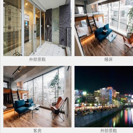
外部景觀
睡床
客房
外部景觀