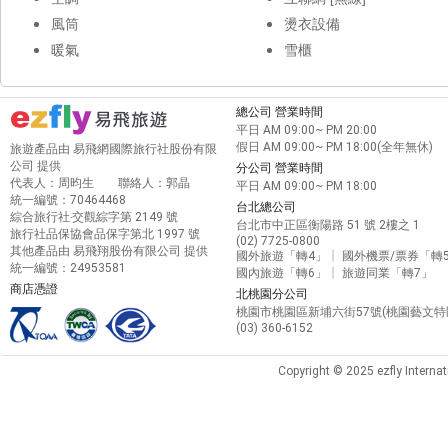
風筒
燙衣設備
暖氣
雪櫃