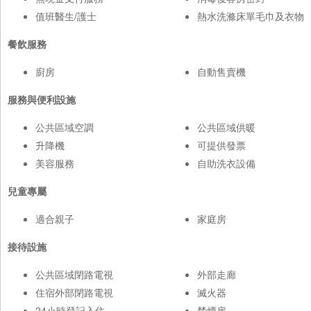
值班醫生/護士
熱水洗滌床單毛巾及衣物
餐飲服務
廚房
自動售賣機
服務與便利設施
公共區域空調
公共區域供暖
升降機
可提供發票
美容服務
自助洗衣設備
兒童專屬
適合親子
家庭房
接待設施
公共區域閉路電視
外部走廊
住宿外部閉路電視
滅火器
24小時登記入住
禁煙房