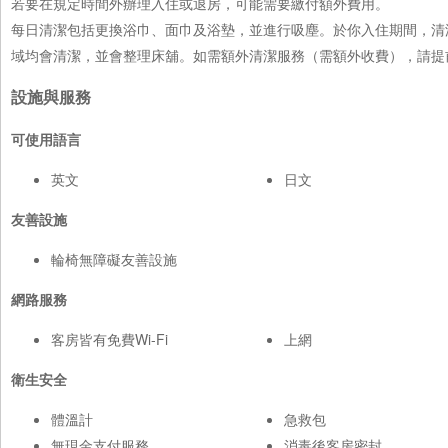
若要在規定時間外辦理入住或退房，可能需要繳付額外費用。
每日清潔包括更換浴巾、面巾及浴墊，並進行吸塵。於你入住期間，清
域均會清潔，並會整理床舖。如需額外清潔服務（需額外收費），請提
設施與服務
可使用語言
英文
日文
友善設施
輪椅無障礙友善設施
網路服務
客房皆有免費Wi-Fi
上網
衛生安全
體溫計
急救包
無現金支付服務
消毒後客房密封