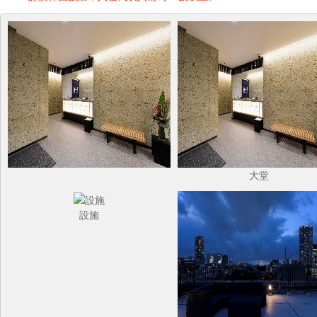
大堂
設施