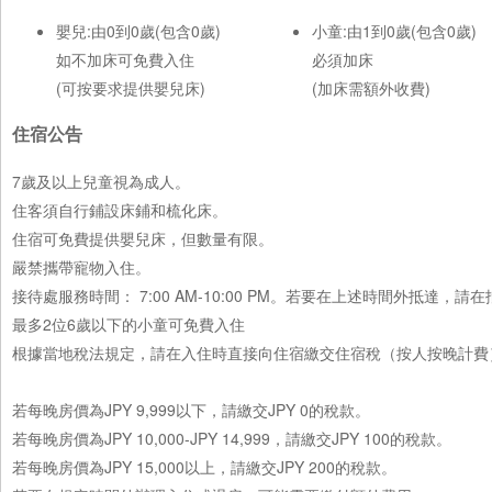
嬰兒:由0到0歲(包含0歲)
小童:由1到0歲(包含0歲)
如不加床可免費入住
必須加床
(可按要求提供嬰兒床)
(加床需額外收費)
住宿公告
7歲及以上兒童視為成人。
住客須自行鋪設床鋪和梳化床。
住宿可免費提供嬰兒床，但數量有限。
嚴禁攜帶寵物入住。
接待處服務時間： 7:00 AM-10:00 PM。若要在上述時間外抵達
最多2位6歲以下的小童可免費入住
根據當地稅法規定，請在入住時直接向住宿繳交住宿稅（按人按晚計費
若每晚房價為JPY 9,999以下，請繳交JPY 0的稅款。
若每晚房價為JPY 10,000-JPY 14,999，請繳交JPY 100的稅款。
若每晚房價為JPY 15,000以上，請繳交JPY 200的稅款。