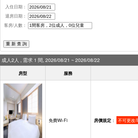
入住日期：
退房日期：
客房/人數：
重 新 查 詢
成人2人 , 需求 1 間, 2026/08/21 ~ 2026/08/22
房型
服務
免費Wi-Fi
房價規定
：
不可更改/