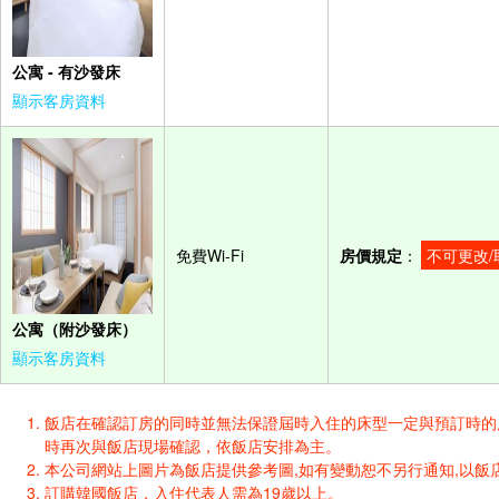
公寓 - 有沙發床
顯示客房資料
免費Wi-Fi
房價規定
：
不可更改/
公寓（附沙發床）
顯示客房資料
飯店在確認訂房的同時並無法保證屆時入住的床型一定與預訂時的床型一樣
時再次與飯店現場確認，依飯店安排為主。
本公司網站上圖片為飯店提供參考圖,如有變動恕不另行通知,以飯店
訂購韓國飯店，入住代表人需為19歲以上。