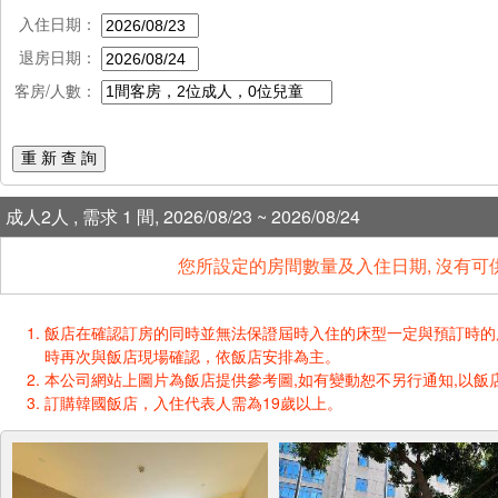
入住日期：
退房日期：
客房/人數：
重 新 查 詢
成人2人 , 需求 1 間, 2026/08/23 ~ 2026/08/24
您所設定的房間數量及入住日期, 沒有可
飯店在確認訂房的同時並無法保證屆時入住的床型一定與預訂時的床型一樣
時再次與飯店現場確認，依飯店安排為主。
本公司網站上圖片為飯店提供參考圖,如有變動恕不另行通知,以飯店
訂購韓國飯店，入住代表人需為19歲以上。