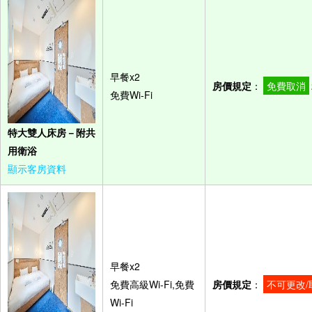
早餐x2
房價規定
：
免費取消
免費Wi-Fi
特大雙人床房－附共
用衛浴
顯示客房資料
早餐x2
免費高級Wi-Fi,免費
房價規定
：
不可更改/
Wi-Fi