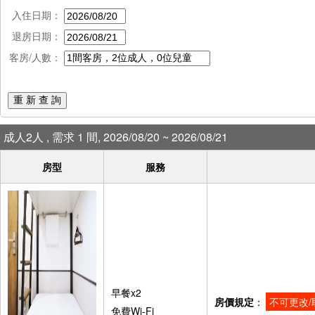
入住日期：
退房日期：
客房/人數：
重 新 查 詢
成人2人 , 需求 1 間, 2026/08/20 ~ 2026/08/21
房型
服務
早餐x2
房價規定
：
不可更改/
免費Wi-Fi