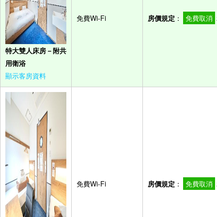
免費Wi-Fi
房價規定
：
免費取消
特大雙人床房－附共
用衛浴
顯示客房資料
免費Wi-Fi
房價規定
：
免費取消