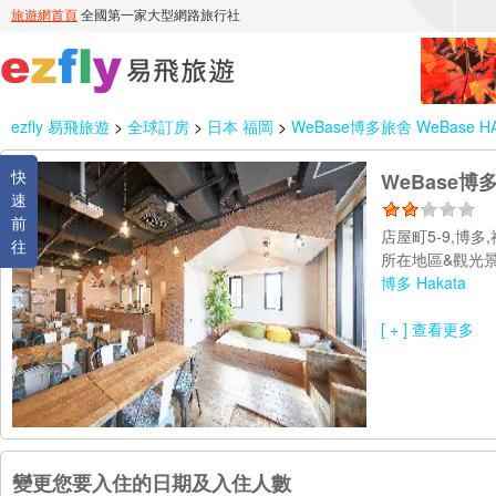
ezfly 易飛旅遊
>
全球訂房
>
日本 福岡
>
WeBase博多旅舍 WeBase HAK
快
WeBase博多旅
速
前
店屋町5-9,博多,
往
所在地區&觀光景
博多 Hakata
[ + ] 查看更多
變更您要入住的日期及入住人數