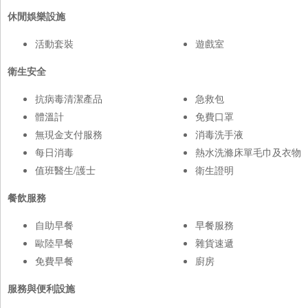
休閒娛樂設施
活動套裝
遊戲室
衛生安全
抗病毒清潔產品
急救包
體溫計
免費口罩
無現金支付服務
消毒洗手液
每日消毒
熱水洗滌床單毛巾及衣物
值班醫生/護士
衛生證明
餐飲服務
自助早餐
早餐服務
歐陸早餐
雜貨速遞
免費早餐
廚房
服務與便利設施