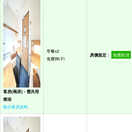
早餐x2
房價規定
：
免費取消
免費Wi-Fi
客房(兩床) - 需共用
衛浴
顯示客房資料