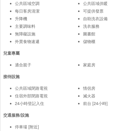
公共區域空調
公共區域供暖
每日客房清潔
可提供發票
升降機
自助洗衣設備
主要調味料
洗衣服務
無障礙設施
圖書館
外賣食物速遞
儲物櫃
兒童專屬
適合親子
家庭房
接待設施
公共區域閉路電視
情侶房
住宿外部閉路電視
滅火器
24小時登記入住
前台 [24小時]
交通服務/設施
停車場 [附近]