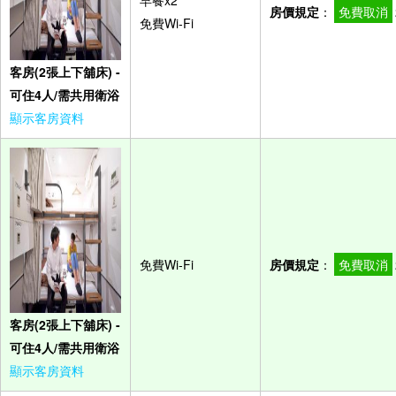
早餐x2
房價規定
：
免費取消
免費Wi-Fi
客房(2張上下舖床) -
可住4人/需共用衛浴
顯示客房資料
免費Wi-Fi
房價規定
：
免費取消
客房(2張上下舖床) -
可住4人/需共用衛浴
顯示客房資料