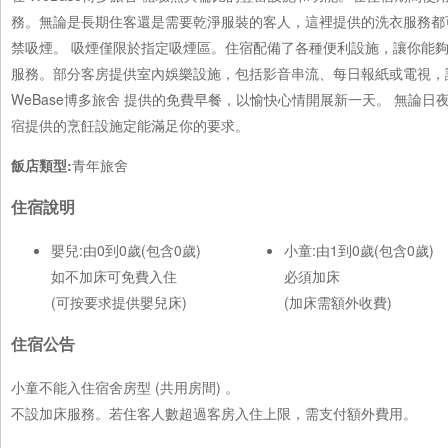
務。無論是長期住客還是需要乾淨服裝的客人，這裡提供的洗衣服務都
禁吸煙。 吸煙僅限於指定吸煙區。住宿配備了各種便利設施，讓你能
服務。部分客房提供室內娛樂設施，包括影音串流、每日報紙或電視，
WeBase博多旅舍 提供的免費早餐，以愉快心情開展新一天。 無論
宿提供的烹飪設施定能滿足你的要求。
飯店類型:
青年旅舍
住宿說明
嬰兒:由0到0歲(包含0歲)
小童:由1到0歲(包含0歲)
如不加床可免費入住
必須加床
(可按要求提供嬰兒床)
(加床需額外收費)
住宿公告
小童不能入住宿舍房型 (共用房間) 。
不設加床服務。若住客人數超過客房入住上限，需支付額外費用。