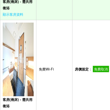
客房(兩床) - 需共用
衛浴
顯示客房資料
免費Wi-Fi
房價規定
：
免費取消
客房(兩床) - 需共用
衛浴