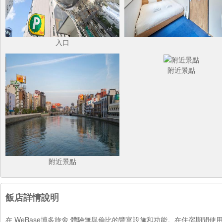
入口
附近景點
附近景點
飯店詳情說明
在 WeBase博多旅舍 體驗無與倫比的豐富設施和功能。在住宿期間