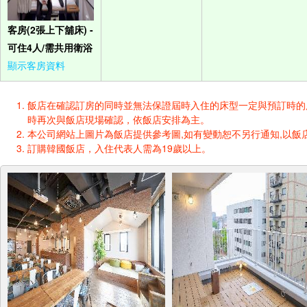
客房(2張上下舖床) -
可住4人/需共用衛浴
顯示客房資料
飯店在確認訂房的同時並無法保證屆時入住的床型一定與預訂時的床型一樣
時再次與飯店現場確認，依飯店安排為主。
本公司網站上圖片為飯店提供參考圖,如有變動恕不另行通知,以飯店
訂購韓國飯店，入住代表人需為19歲以上。