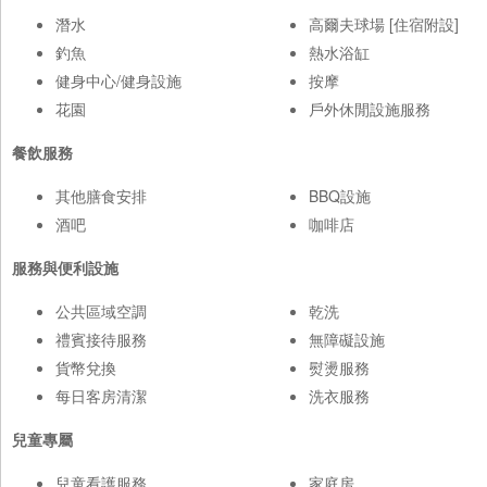
潛水
高爾夫球場 [住宿附設]
釣魚
熱水浴缸
健身中心/健身設施
按摩
花園
戶外休閒設施服務
餐飲服務
其他膳食安排
BBQ設施
酒吧
咖啡店
服務與便利設施
公共區域空調
乾洗
禮賓接待服務
無障礙設施
貨幣兌換
熨燙服務
每日客房清潔
洗衣服務
兒童專屬
兒童看護服務
家庭房