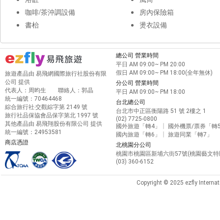
咖啡/茶沖調設備
房內保險箱
書枱
燙衣設備