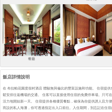
餐廳
飯店詳情說明
在 布拉帕花園度假村酒店 體驗無與倫比的豐富設施和功能。 住宿提
鬆安排往返機場的交通。 住客可以直接使用住宿的免費停車場。只可
活力地開始新一天。 住宿提供各種優質餐點，確保為你提供誘人且方便
而設的私人海灘，你可透過指定出入口前往。入住期間，別忘記在住宿