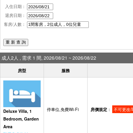
入住日期：
退房日期：
客房/人數：
重 新 查 詢
成人2人 , 需求 1 間, 2026/08/21 ~ 2026/08/22
房型
服務
停車位,免費Wi-Fi
房價規定
：
不可更改/
Deluxe Villa, 1
Bedroom, Garden
Area