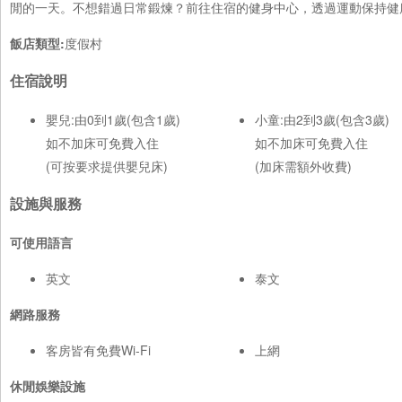
閒的一天。不想錯過日常鍛煉？前往住宿的健身中心，透過運動保持健
飯店類型:
度假村
住宿說明
嬰兒:由0到1歲(包含1歲)
小童:由2到3歲(包含3歲)
如不加床可免費入住
如不加床可免費入住
(可按要求提供嬰兒床)
(加床需額外收費)
設施與服務
可使用語言
英文
泰文
網路服務
客房皆有免費Wi-Fi
上網
休閒娛樂設施