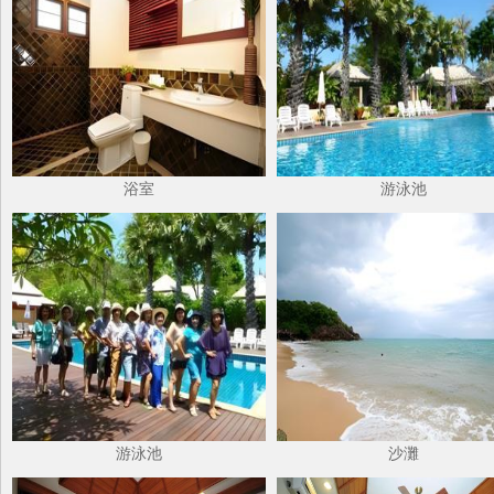
浴室
游泳池
游泳池
沙灘