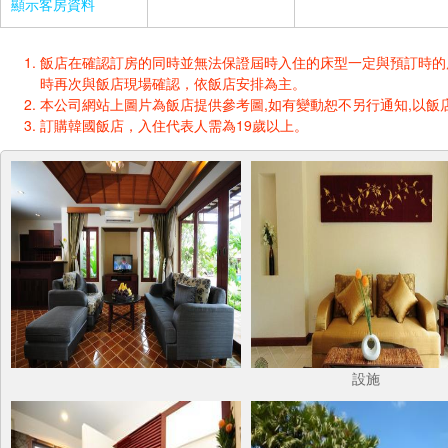
顯示客房資料
飯店在確認訂房的同時並無法保證屆時入住的床型一定與預訂時的床型一樣
時再次與飯店現場確認，依飯店安排為主。
本公司網站上圖片為飯店提供參考圖,如有變動恕不另行通知,以飯店
訂購韓國飯店，入住代表人需為19歲以上。
設施