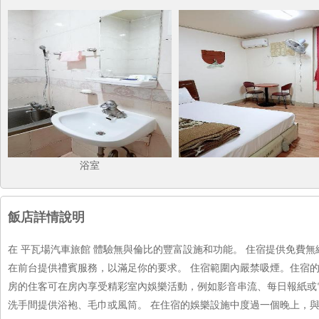
浴室
飯店詳情說明
在 平瓦場汽車旅館 體驗無與倫比的豐富設施和功能。 住宿提供免費
在前台提供禮賓服務，以滿足你的要求。 住宿範圍內嚴禁吸煙。住宿
房的住客可在房內享受精彩室內娛樂活動，例如影音串流、每日報紙或電
洗手間提供浴袍、毛巾或風筒。 在住宿的娛樂設施中度過一個晚上，