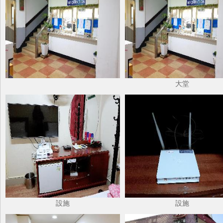
大堂
設施
設施