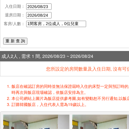
入住日期：
退房日期：
客房/人數：
重 新 查 詢
成人2人 , 需求 1 間, 2026/08/23 ~ 2026/08/24
您所設定的房間數量及入住日期, 沒有可
飯店在確認訂房的同時並無法保證屆時入住的床型一定與預訂時的床型一樣
時再次與飯店現場確認，依飯店安排為主。
本公司網站上圖片為飯店提供參考圖,如有變動恕不另行通知,以飯店
訂購韓國飯店，入住代表人需為19歲以上。