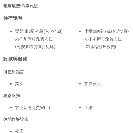
飯店類型:
汽車旅館
住宿說明
嬰兒:由0到-1歲(包含-1歲)
小童:由0到7歲(包含7歲)
如不加床可免費入住
如不加床可免費入住
(可按要求提供嬰兒床)
(加床需額外收費)
設施與服務
可使用語言
英文
菲律賓文
網路服務
客房皆有免費Wi-Fi
上網
休閒娛樂設施
夜店