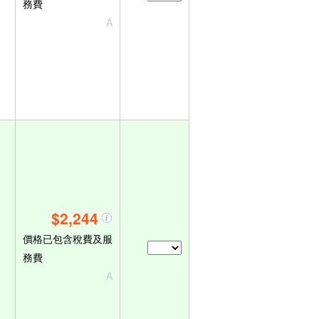
務費
A
$2,244
價格已包含稅費及服
務費
A