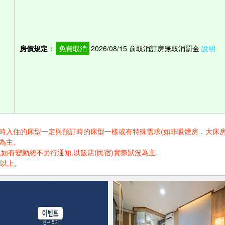
房價規定
：
免費取消
2026/08/15 前取消訂房無取消罰金
說明
住的床型一定與預訂時的床型一樣或有特殊需求(如非吸煙房．大床房．高樓層.
為主。
如有變動恕不另行通知,以飯店(民宿)實際狀況為主.
歲以上。