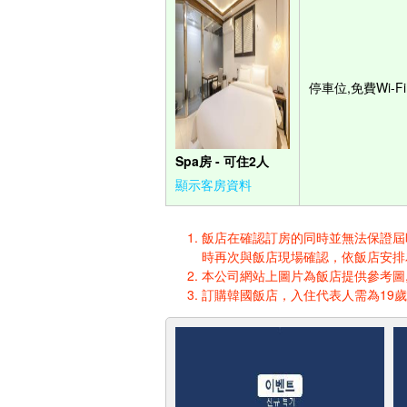
停車位,免費Wi-Fi
Spa房 - 可住2人
顯示客房資料
飯店在確認訂房的同時並無法保證屆時入
時再次與飯店現場確認，依飯店安排
本公司網站上圖片為飯店提供參考圖,
訂購韓國飯店，入住代表人需為19