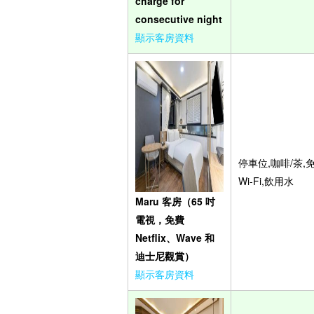
charge for
consecutive night
顯示客房資料
停車位,咖啡/茶,
Wi-Fi,飲用水
Maru 客房（65 吋
電視，免費
Netflix、Wave 和
迪士尼觀賞）
顯示客房資料