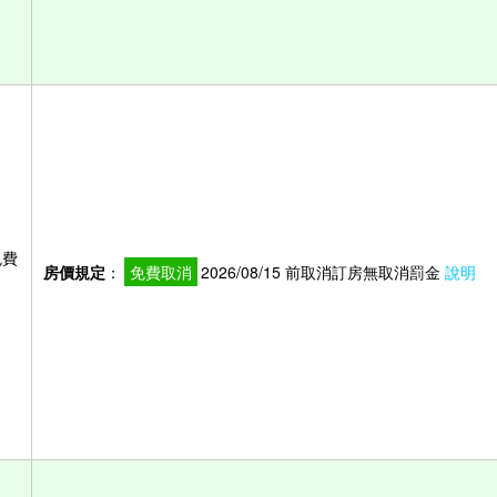
免費
房價規定
：
免費取消
2026/08/15 前取消訂房無取消罰金
說明