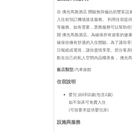
在 佛光馬魯酒店 體驗無與倫比的豐富
入住前預訂機場接送服務。 利用住宿提
等服務。如有需要，票務服務可以幫助你
開 佛光馬魯酒店。為確保所有遊客的健
確保你擁有舒適的入住體驗。為了讓你享
日報紙或電視，讓你盡情享受。部分客房
歡在自己的私人空間內品嚐美食， 佛光
飯店類型:
汽車旅館
住宿說明
嬰兒:由0到2歲(包含2歲)
如不加床可免費入住
(可按要求提供嬰兒床)
設施與服務