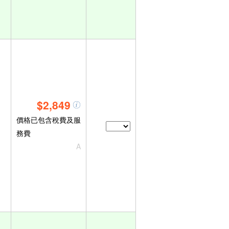
$2,849
價格已包含稅費及服
務費
A