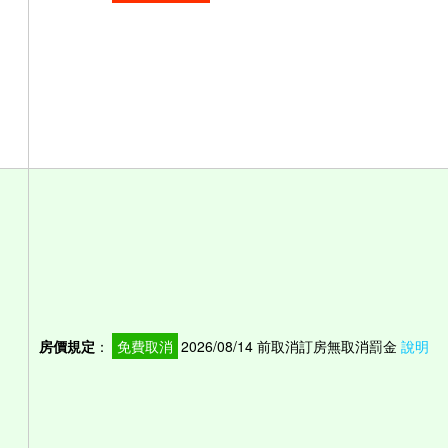
房價規定
：
免費取消
2026/08/14 前取消訂房無取消罰金
說明