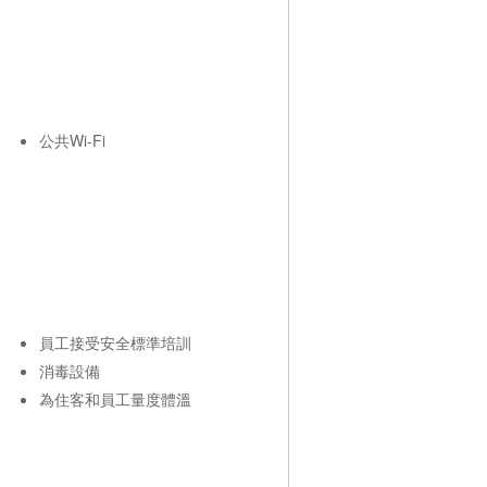
公共Wi-Fi
員工接受安全標準培訓
消毒設備
為住客和員工量度體溫