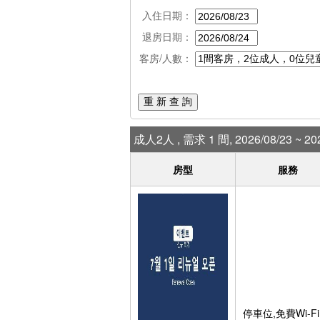
入住日期：
退房日期：
客房/人數：
重 新 查 詢
成人2人 , 需求 1 間, 2026/08/23 ~ 202
房型
服務
停車位,免費Wi-Fi