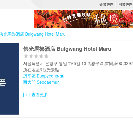
佛光馬魯酒店 Bulgwang Hotel Maru
佛光馬魯酒店 Bulgwang Hotel Maru
서울특별시 은평구 통일로65길 10-2,恩平區,首爾,韓國,33
所在地區&觀光景點:
恩平區 Eunpyeong-gu
西大門 Seodaemun
[ + ] 查看更多