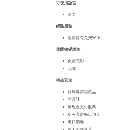
可使用語言
英文
網路服務
客房皆有免費Wi-Fi
休閒娛樂設施
免費電影
花園
衛生安全
抗病毒清潔產品
體溫計
無現金支付服務
所有客房每日消毒
每日消毒
員工面部遮蓋