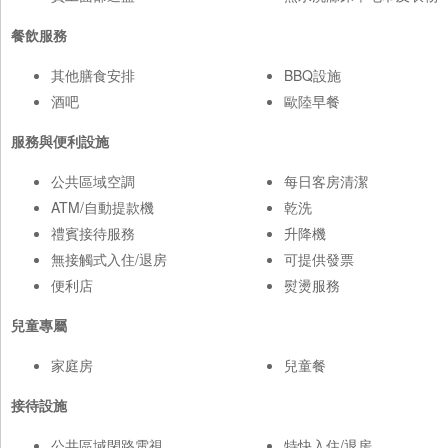
餐飲服務
其他膳食安排
BBQ設施
酒吧
歐陸早餐
服務與便利設施
公共區域空調
每日客房清潔
ATM/自動提款機
乾洗
禮賓接待服務
升降機
無接觸式入住/退房
可提供發票
便利店
熨燙服務
兒童專屬
家庭房
兒童餐
接待設施
公共區域閉路電視
特快入住/退房