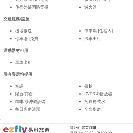
住宿外部閉路電視
滅火器
交通服務/設施
機場接送
停車場 [住宿內]
停車場 [免費]
汽車出租
運動器材租用
單車出租
所有客房均提供
空調
書枱
陽台/露台
DVD/CD播放器
咖啡/茶沖調設備
免費樽裝水
每日客房清潔
全套廚房