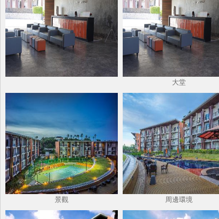
大堂
景觀
周邊環境