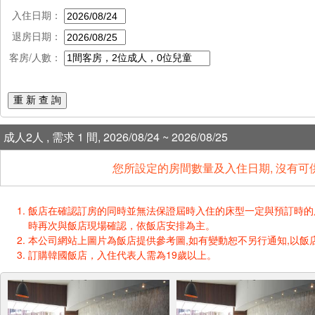
入住日期：
退房日期：
客房/人數：
重 新 查 詢
成人2人 , 需求 1 間, 2026/08/24 ~ 2026/08/25
您所設定的房間數量及入住日期, 沒有可
飯店在確認訂房的同時並無法保證屆時入住的床型一定與預訂時的床型一樣
時再次與飯店現場確認，依飯店安排為主。
本公司網站上圖片為飯店提供參考圖,如有變動恕不另行通知,以飯店
訂購韓國飯店，入住代表人需為19歲以上。