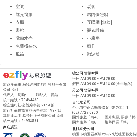
空調
暖氣
遮光窗簾
房內保險箱
衣櫃
互聯網 [無線]
書枱
燙衣設備
電熱水壺
小廚房
免費樽裝水
廚具
風筒
微波爐