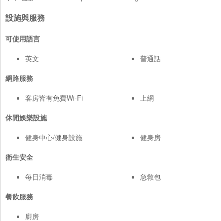
設施與服務
可使用語言
英文
普通話
網路服務
客房皆有免費Wi-Fi
上網
休閒娛樂設施
健身中心/健身設施
健身房
衛生安全
每日消毒
急救包
餐飲服務
廚房