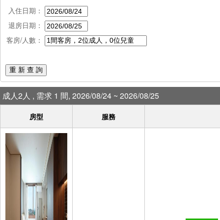
入住日期：
退房日期：
客房/人數：
重 新 查 詢
成人2人 , 需求 1 間, 2026/08/24 ~ 2026/08/25
房型
服務