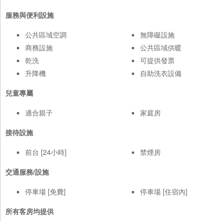
服務與便利設施
公共區域空調
無障礙設施
商務設施
公共區域供暖
乾洗
可提供發票
升降機
自助洗衣設備
兒童專屬
適合親子
家庭房
接待設施
前台 [24小時]
禁煙房
交通服務/設施
停車場 [免費]
停車場 [住宿內]
所有客房均提供