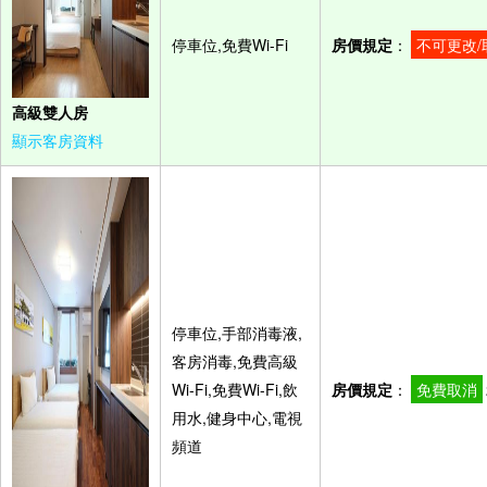
停車位,免費Wi-Fi
房價規定
：
不可更改/
高級雙人房
顯示客房資料
停車位,手部消毒液,
客房消毒,免費高級
Wi-Fi,免費Wi-Fi,飲
房價規定
：
免費取消
用水,健身中心,電視
頻道