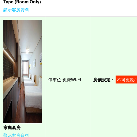
Type (Room Only)
顯示客房資料
停車位,免費Wi-Fi
房價規定
：
不可更改/
家庭套房
顯示客房資料