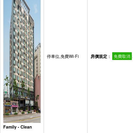
停車位,免費Wi-Fi
房價規定
：
免費取消
Family - Clean