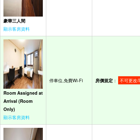
豪華三人間
顯示客房資料
停車位,免費Wi-Fi
房價規定
：
不可更改/
Room Assigned at
Arrival (Room
Only)
顯示客房資料