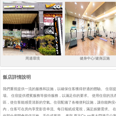
周邊環境
健身中心/健身設施
飯店詳情說明
我們重視提供一流的服務和設施，以確保住客獲得舒適的體驗。 住宿
場。 住宿提供禮賓服務等接待服務，以滿足你的要求。 使用住宿的洗
區，使住客能感受清新的空氣。住宿配備了各種便利設施，讓你能夠安
內，住客可在房內享受影音串流、每日報紙或電視，滿足娛樂需求。 
此部分房間會提供浴袍、毛巾或風筒。 參與 西方Co-op東大門酒店