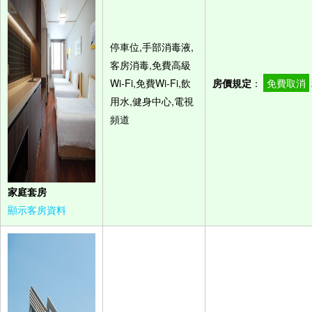
停車位,手部消毒液,
客房消毒,免費高級
Wi-Fi,免費Wi-Fi,飲
房價規定
：
免費取消
用水,健身中心,電視
頻道
家庭套房
顯示客房資料