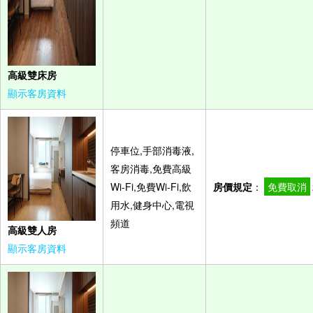
高級雙床房
顯示客房資料
停車位,手部消毒液,
客房消毒,免費高級
Wi-Fi,免費Wi-Fi,飲
房價規定
：
免費取消
用水,健身中心,電視
頻道
高級雙人房
顯示客房資料