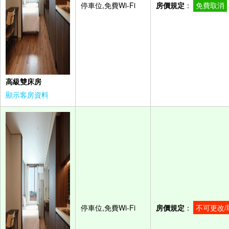
停車位,免費Wi-Fi
房價規定
：
免費取消
高級雙床房
顯示客房資料
停車位,免費Wi-Fi
房價規定
：
不可更改/