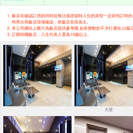
飯店在確認訂房的同時並無法保證屆時入住的床型一定與預訂時的床型一樣
時再次與飯店現場確認，依飯店安排為主。
本公司網站上圖片為飯店提供參考圖,如有變動恕不另行通知,以飯店
訂購韓國飯店，入住代表人需為19歲以上。
大堂