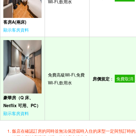
Wi-Fi,飲用水
客房A(兩床)
顯示客房資料
免費高級Wi-Fi,免費
房價規定
：
免費取消
Wi-Fi,飲用水
豪華房（Q 床、
Netflix 可用、PC）
顯示客房資料
飯店在確認訂房的同時並無法保證屆時入住的床型一定與預訂時的床型一樣