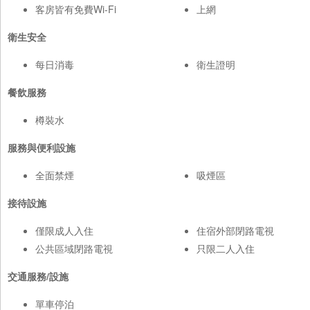
客房皆有免費Wi-Fi
上網
衛生安全
每日消毒
衛生證明
餐飲服務
樽裝水
服務與便利設施
全面禁煙
吸煙區
接待設施
僅限成人入住
住宿外部閉路電視
公共區域閉路電視
只限二人入住
交通服務/設施
單車停泊