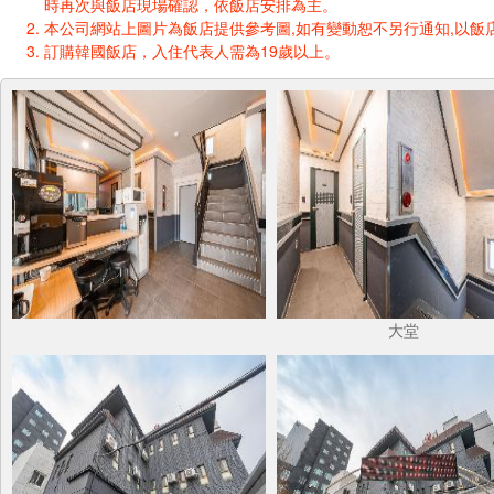
時再次與飯店現場確認，依飯店安排為主。
本公司網站上圖片為飯店提供參考圖,如有變動恕不另行通知,以飯店
訂購韓國飯店，入住代表人需為19歲以上。
大堂