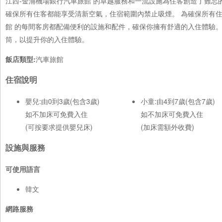
江西-金浦機場銀行汽車旅館 的卓越服務和一流設施為住客創造了難忘
確保所有住客都能享受清新空氣，住宿範圍內禁止吸煙。 為確保所有住
館 的每間客房都配備便利的設施和配件，確保你擁有舒適的入住體驗
筒，以提升你的入住體驗。
飯店類型:
汽車旅館
住宿說明
嬰兒:由0到3歲(包含3歲)
小童:由4到7歲(包含7歲)
如不加床可免費入住
如不加床可免費入住
(可按要求提供嬰兒床)
(加床需額外收費)
設施與服務
可使用語言
韓文
網路服務