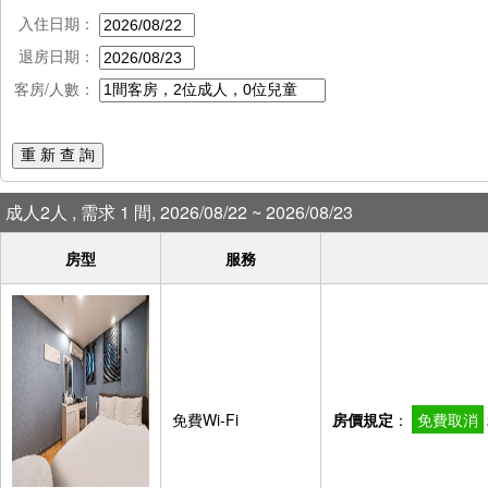
入住日期：
退房日期：
客房/人數：
重 新 查 詢
成人2人 , 需求 1 間, 2026/08/22 ~ 2026/08/23
房型
服務
免費Wi-Fi
房價規定
：
免費取消