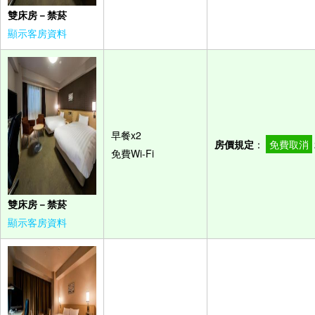
雙床房－禁菸
顯示客房資料
早餐x2
房價規定
：
免費取消
免費Wi-Fi
雙床房－禁菸
顯示客房資料