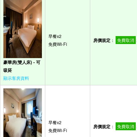
早餐x2
房價規定
：
免費取消
免費Wi-Fi
豪華房(雙人床) - 可
吸菸
顯示客房資料
早餐x2
房價規定
：
免費取消
免費Wi-Fi