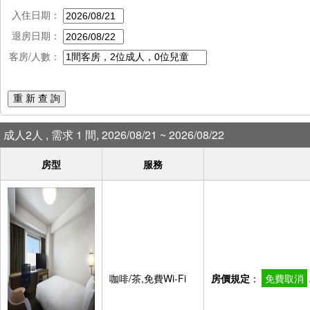
入住日期：
退房日期：
客房/人數：
重 新 查 詢
成人2人 , 需求 1 間, 2026/08/21 ~ 2026/08/22
房型
服務
咖啡/茶,免費Wi-Fi
房價規定
：
免費取消