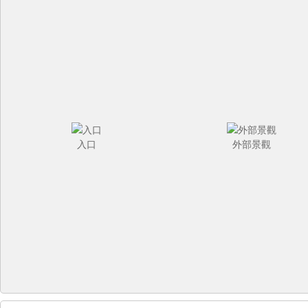
入口
外部景觀