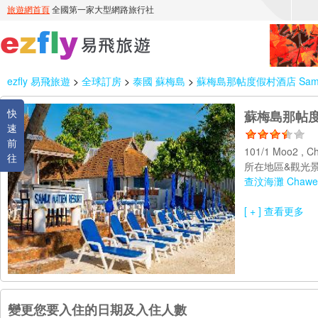
ezfly 易飛旅遊
>
全球訂房
>
泰國 蘇梅島
>
蘇梅島那帖度假村酒店 Samui N
快
蘇梅島那帖度假村
速
前
101/1 Moo2 , 
往
所在地區&觀光景
查汶海灘 Chawe
[ + ] 查看更多
變更您要入住的日期及入住人數