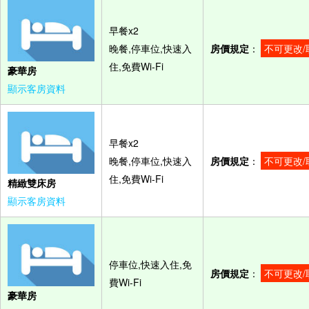
早餐x2
晚餐,停車位,快速入
房價規定
：
不可更改/
住,免費Wi-Fi
豪華房
顯示客房資料
早餐x2
晚餐,停車位,快速入
房價規定
：
不可更改/
住,免費Wi-Fi
精緻雙床房
顯示客房資料
停車位,快速入住,免
房價規定
：
不可更改/
費Wi-Fi
豪華房