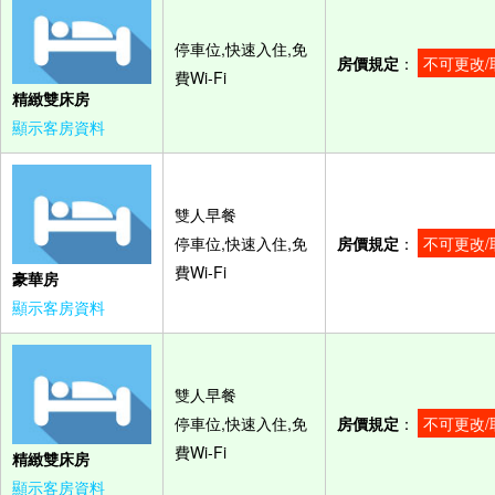
停車位,快速入住,免
房價規定
：
不可更改/
費Wi-Fi
精緻雙床房
顯示客房資料
雙人早餐
停車位,快速入住,免
房價規定
：
不可更改/
費Wi-Fi
豪華房
顯示客房資料
雙人早餐
停車位,快速入住,免
房價規定
：
不可更改/
費Wi-Fi
精緻雙床房
顯示客房資料