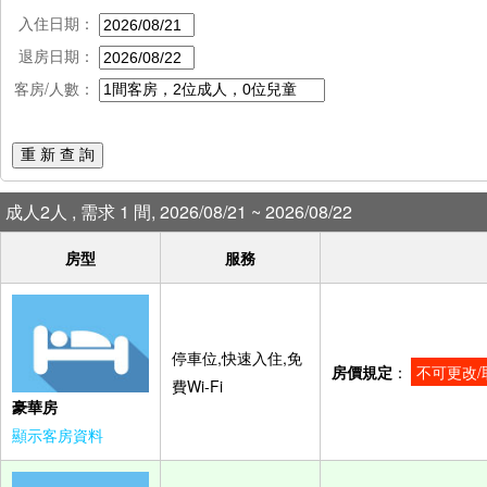
入住日期：
退房日期：
客房/人數：
重 新 查 詢
成人2人 , 需求 1 間, 2026/08/21 ~ 2026/08/22
房型
服務
停車位,快速入住,免
房價規定
：
不可更改/
費Wi-Fi
豪華房
顯示客房資料