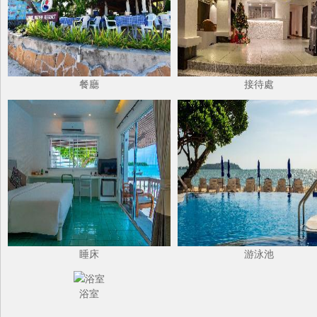
餐廳
接待處
睡床
游泳池
浴室