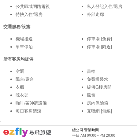
公共區域閉路電視
私人登記入住/退房
特快入住/退房
外部走廊
交通服務/設施
機場接送
停車場 [免費]
單車停泊
停車場 [附近]
所有客房均提供
空調
書枱
陽台/露台
免費樽裝水
衣櫃
提供G樓房間
晾衣架
風筒
咖啡/茶沖調設備
房內保險箱
每日客房清潔
互聯網 [無線]