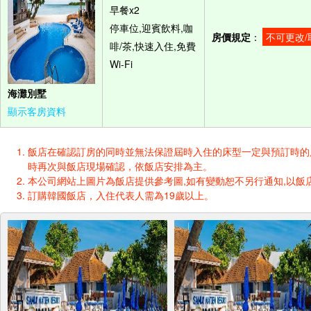
早餐x2
停車位,迎賓飲料,咖
房價規定
：
不可更改/
啡/茶,快速入住,免費
Wi-Fi
海灘別墅
顯示客房資料
飯店在確認訂房的同時並無法保證屆時入住的床型一定與預訂時的床型一樣
時再次與飯店現場確認，依飯店安排為主。
本公司網站上圖片為飯店提供參考圖,如有變動恕不另行通知,以飯店
訂購韓國飯店，入住代表人需為19歲以上。