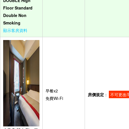
DOUBLE High
Floor Standard
Double Non
Smoking
顯示客房資料
早餐x2
房價規定
：
不可更改/
免費Wi-Fi