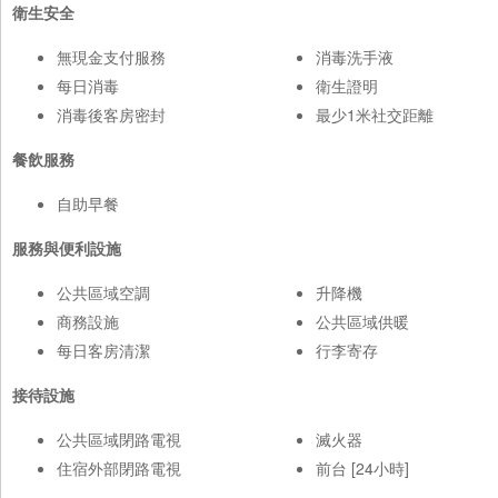
衛生安全
無現金支付服務
消毒洗手液
每日消毒
衛生證明
消毒後客房密封
最少1米社交距離
餐飲服務
自助早餐
服務與便利設施
公共區域空調
升降機
商務設施
公共區域供暖
每日客房清潔
行李寄存
接待設施
公共區域閉路電視
滅火器
住宿外部閉路電視
前台 [24小時]