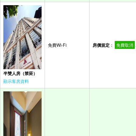
免費Wi-Fi
房價規定
：
免費取消
半雙人房（禁菸）
顯示客房資料