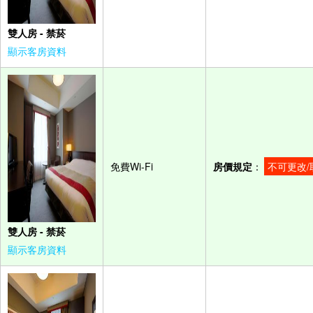
雙人房 - 禁菸
顯示客房資料
免費Wi-Fi
房價規定
：
不可更改/
雙人房 - 禁菸
顯示客房資料