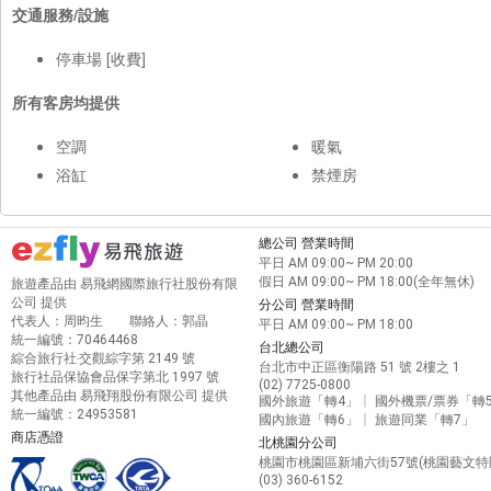
交通服務/設施
停車場 [收費]
所有客房均提供
空調
暖氣
浴缸
禁煙房