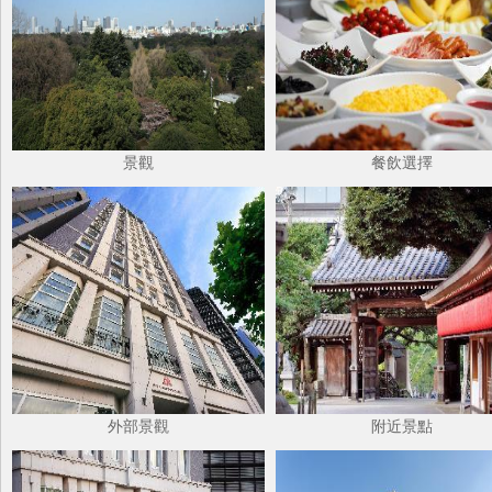
景觀
餐飲選擇
外部景觀
附近景點