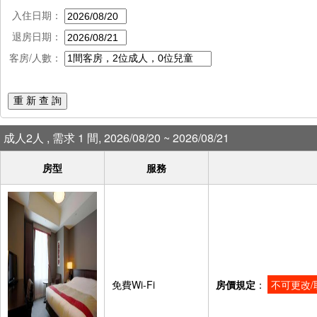
入住日期：
退房日期：
客房/人數：
重 新 查 詢
成人2人 , 需求 1 間, 2026/08/20 ~ 2026/08/21
房型
服務
免費Wi-Fi
房價規定
：
不可更改/