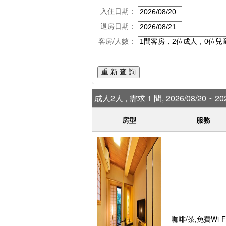
入住日期：
退房日期：
客房/人數：
重 新 查 詢
成人2人 , 需求 1 間, 2026/08/20 ~ 202
房型
服務
咖啡/茶,免費Wi-Fi