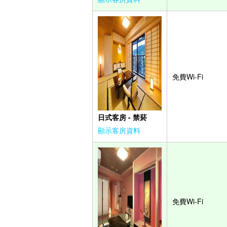
免費Wi-Fi
日式客房 - 禁菸
顯示客房資料
免費Wi-Fi