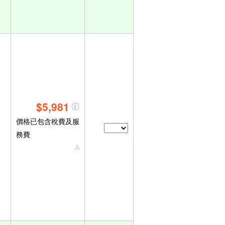
$5,981
價格已包含稅費及服
務費
A