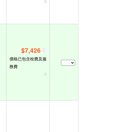
A
$7,426
價格已包含稅費及服
務費
A