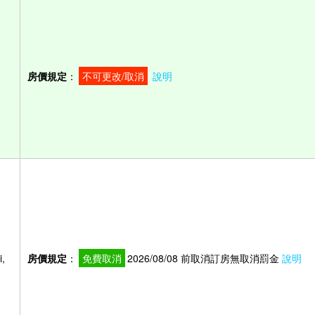
房價規定
：
不可更改/取消
說明
,
房價規定
：
免費取消
2026/08/08 前取消訂房無取消罰金
說明