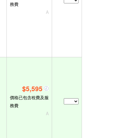
務費
A
$5,595
價格已包含稅費及服
務費
A