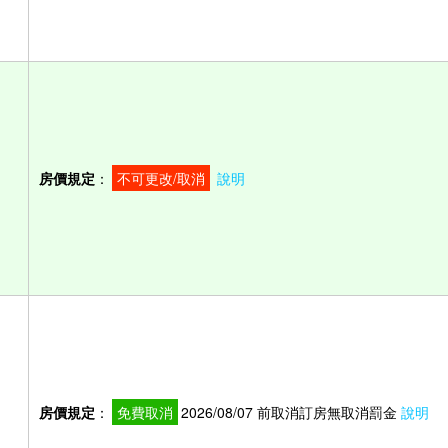
房價規定
：
不可更改/取消
說明
房價規定
：
免費取消
2026/08/07 前取消訂房無取消罰金
說明