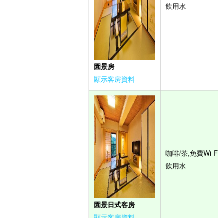
飲用水
園景房
顯示客房資料
咖啡/茶,免費Wi-Fi
飲用水
園景日式客房
顯示客房資料