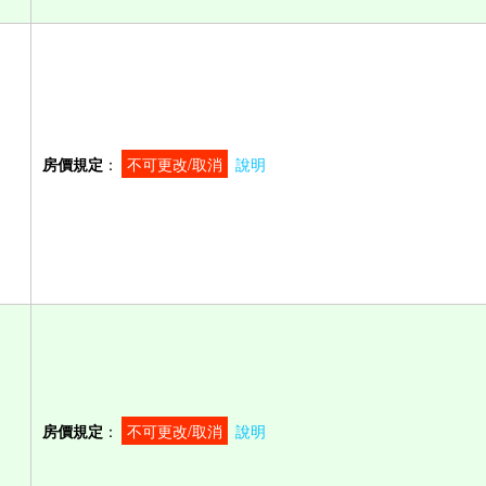
房價規定
：
不可更改/取消
說明
房價規定
：
不可更改/取消
說明