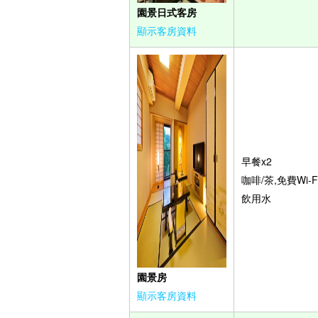
園景日式客房
顯示客房資料
早餐x2
咖啡/茶,免費Wi-Fi
飲用水
園景房
顯示客房資料