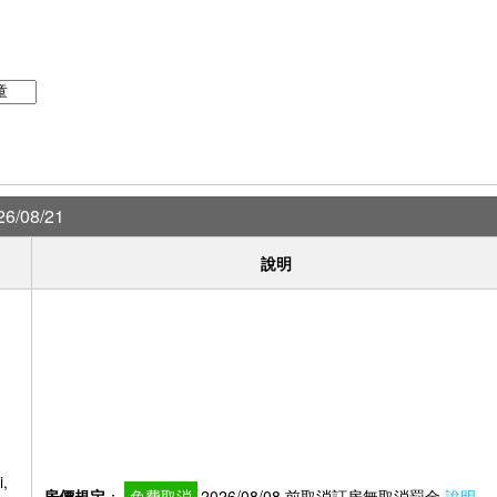
6/08/21
說明
,
房價規定
：
免費取消
2026/08/08 前取消訂房無取消罰金
說明