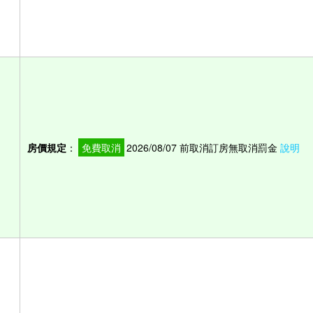
房價規定
：
免費取消
2026/08/07 前取消訂房無取消罰金
說明