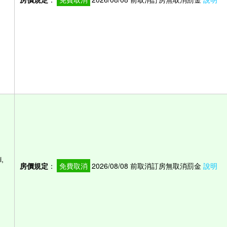
,
房價規定
：
免費取消
2026/08/08 前取消訂房無取消罰金
說明