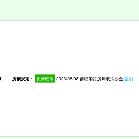
,
房價規定
：
免費取消
2026/08/08 前取消訂房無取消罰金
說明