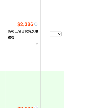
$2,386
價格已包含稅費及服
務費
A