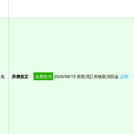
,免
房價規定
：
免費取消
2026/08/15 前取消訂房無取消罰金
說明