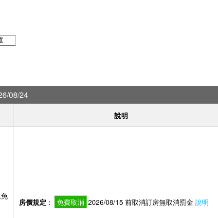
6/08/24
說明
,免
房價規定
：
免費取消
2026/08/15 前取消訂房無取消罰金
說明