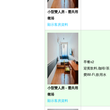
小型雙人房 - 需共用
衛浴
顯示客房資料
早餐x2
迎賓飲料,咖啡/茶
費Wi-Fi,飲用水
小型雙人房 - 需共用
衛浴
顯示客房資料