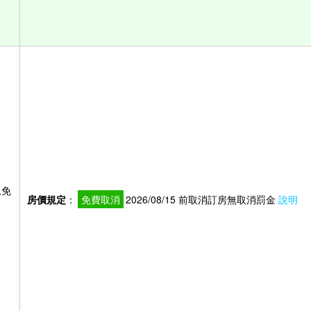
,免
房價規定
：
免費取消
2026/08/15 前取消訂房無取消罰金
說明