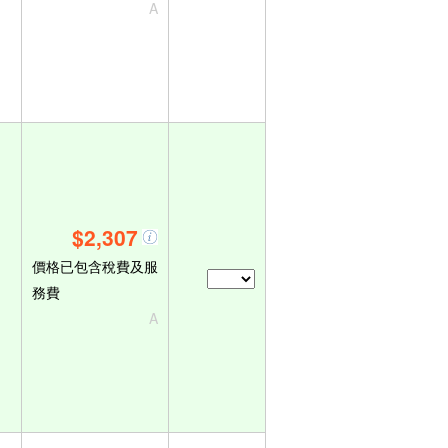
A
$2,307
價格已包含稅費及服
務費
A