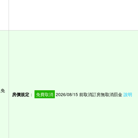
,免
房價規定
：
免費取消
2026/08/15 前取消訂房無取消罰金
說明