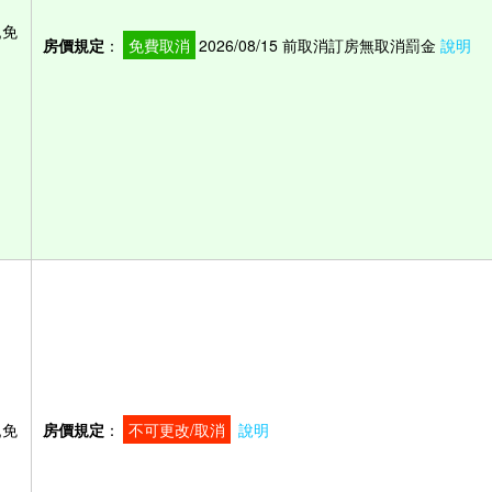
,免
房價規定
：
免費取消
2026/08/15 前取消訂房無取消罰金
說明
,免
房價規定
：
不可更改/取消
說明