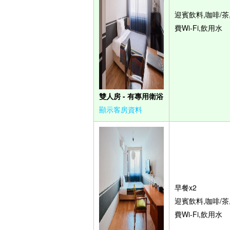
迎賓飲料,咖啡/茶
費Wi-Fi,飲用水
雙人房 - 有專用衛浴
顯示客房資料
早餐x2
迎賓飲料,咖啡/茶
費Wi-Fi,飲用水