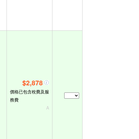
$2,878
價格已包含稅費及服
務費
A