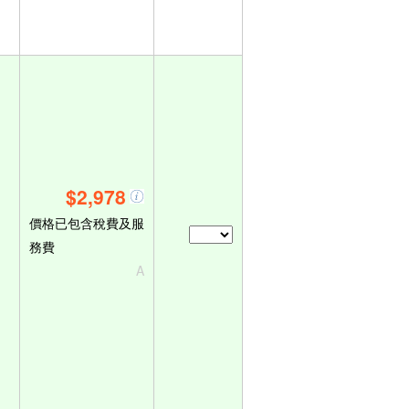
$2,978
價格已包含稅費及服
務費
A