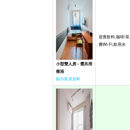
迎賓飲料,咖啡/茶
費Wi-Fi,飲用水
小型雙人房 - 需共用
衛浴
顯示客房資料