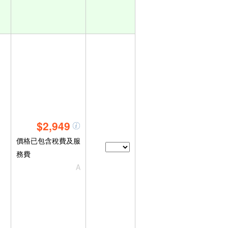
$2,949
價格已包含稅費及服
務費
A