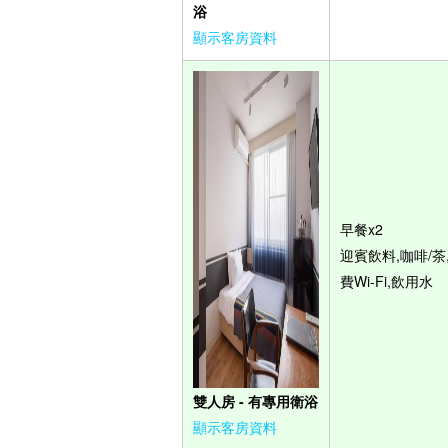
浴
顯示客房資料
早餐x2
迎賓飲料,咖啡/茶
費Wi-Fi,飲用水
雙人房 - 有專用衛浴
顯示客房資料