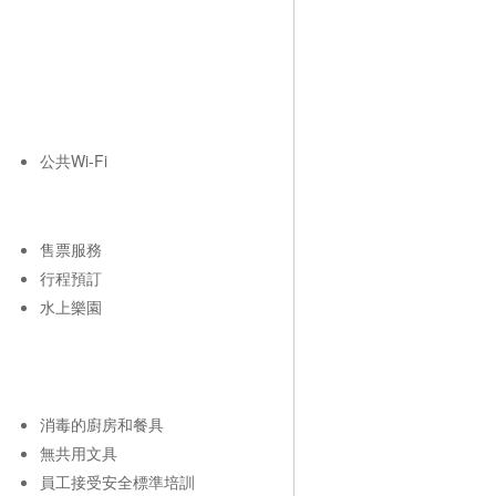
公共Wi-Fi
售票服務
行程預訂
水上樂園
消毒的廚房和餐具
無共用文具
員工接受安全標準培訓