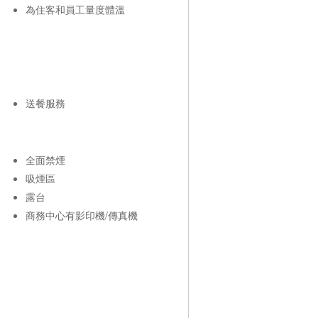
為住客和員工量度體溫
送餐服務
全面禁煙
吸煙區
露台
商務中心有影印機/傳真機