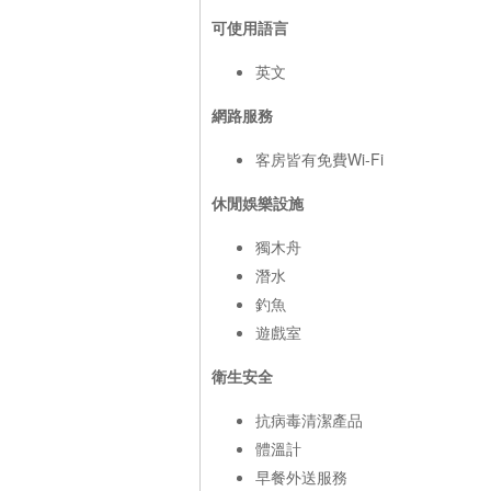
可使用語言
英文
網路服務
客房皆有免費Wi-Fi
休閒娛樂設施
獨木舟
潛水
釣魚
遊戲室
衛生安全
抗病毒清潔產品
體溫計
早餐外送服務