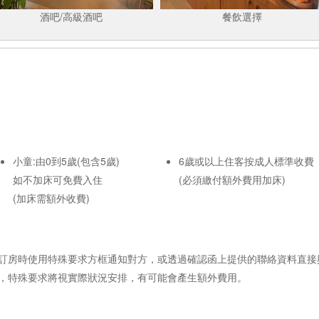
酒吧/高級酒吧
餐飲選擇
小童:由0到5歲(包含5歲)
6歲或以上住客按成人標準收費
如不加床可免費入住
(必須繳付額外費用加床)
(加床需額外收費)
訂房時使用特殊要求方框通知對方，或透過確認函上提供的聯絡資料直接
，特殊要求將視實際狀況安排，有可能會產生額外費用。