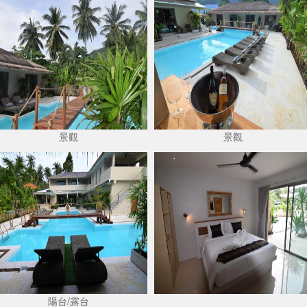
景觀
景觀
陽台/露台