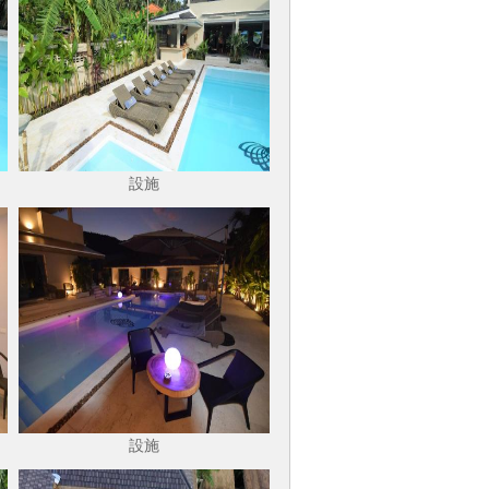
設施
設施