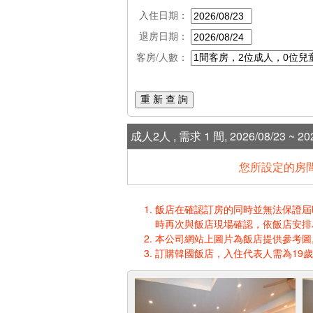
入住日期：
退房日期：
客房/人數：
重 新 查 詢
成人2人 , 需求 1 間, 2026/08/23 ~ 202
您所設定的房間
飯店在確認訂房的同時並無法保證屆時入
時再次與飯店現場確認，依飯店安排
本公司網站上圖片為飯店提供參考圖,
訂購韓國飯店，入住代表人需為19