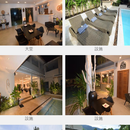
大堂
設施
設施
設施