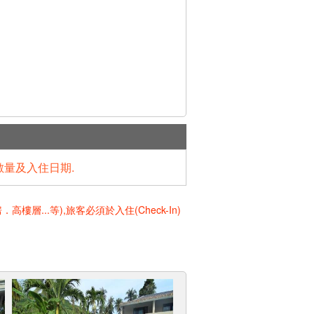
數量及入住日期.
..等),旅客必須於入住(Check-In)