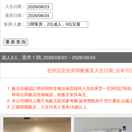
入住日期：
退房日期：
客房/人數：
重 新 查 詢
成人2人 , 需求 1 間, 2026/08/23 ~ 2026/08/24
您所設定的房間數量及入住日期, 沒有可
飯店在確認訂房的同時並無法保證屆時入住的床型一定與預訂時的床型一樣
時再次與飯店現場確認，依飯店安排為主。
本公司網站上圖片為飯店提供參考圖,如有變動恕不另行通知,以飯店
訂購韓國飯店，入住代表人需為19歲以上。