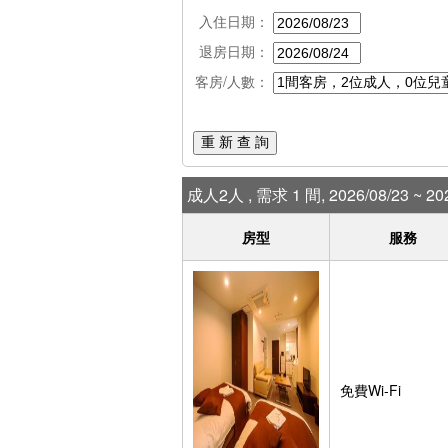
入住日期：
退房日期：
客房/人數：
重 新 查 詢
成人2人 , 需求 1 間, 2026/08/23 ~ 202
房型
服務
免費Wi-Fi