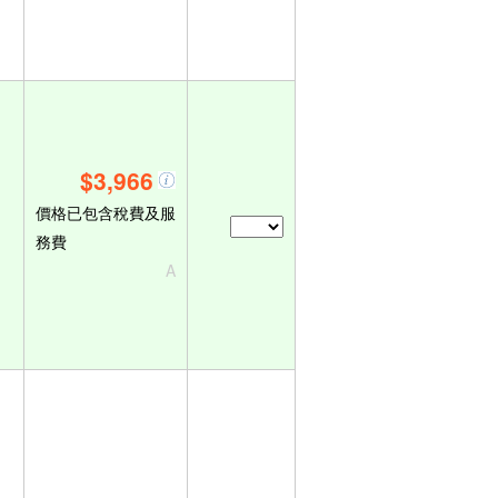
$3,966
價格已包含稅費及服
務費
A