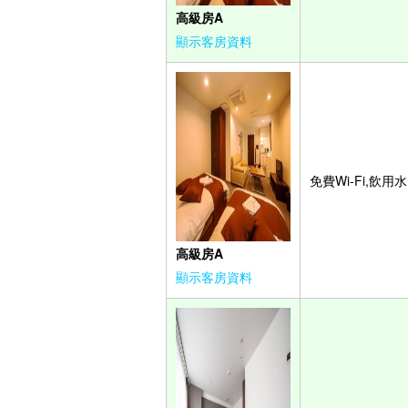
高級房A
顯示客房資料
免費Wi-Fi,飲用水
高級房A
顯示客房資料