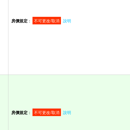
房價規定
：
不可更改/取消
說明
房價規定
：
不可更改/取消
說明