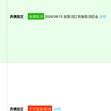
房價規定
：
免費取消
2026/08/15 前取消訂房無取消罰金
說明
房價規定
：
不可更改/取消
說明