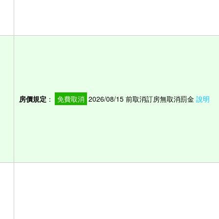
房價規定
：
免費取消
2026/08/15 前取消訂房無取消罰金
說明