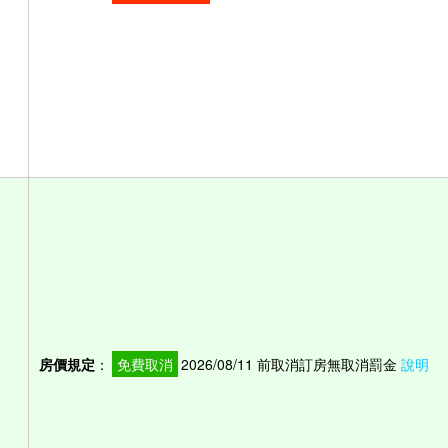
房價規定
：
免費取消
2026/08/11 前取消訂房無取消罰金
說明