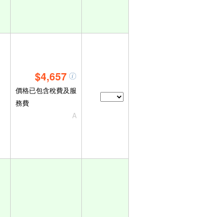
$4,657
價格已包含稅費及服
務費
A