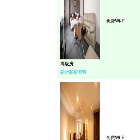
免費Wi-Fi
高級房
顯示客房資料
免費Wi-Fi