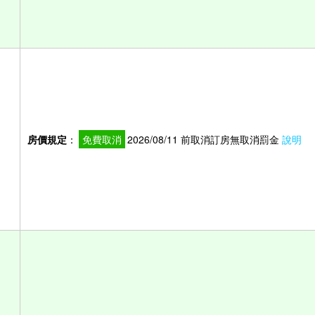
房價規定
：
免費取消
2026/08/11 前取消訂房無取消罰金
說明