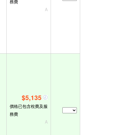
務費
A
$5,135
價格已包含稅費及服
務費
A