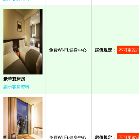
免費Wi-Fi,健身中心
房價規定
：
不可更改/
豪華雙床房
顯示客房資料
免費Wi-Fi,健身中心
房價規定
：
不可更改/