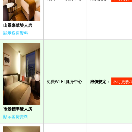
山景豪華雙人房
顯示客房資料
免費Wi-Fi,健身中心
房價規定
：
不可更改/
市景標準雙人房
顯示客房資料