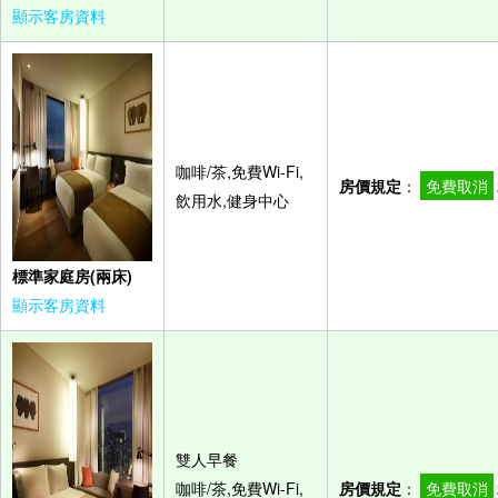
顯示客房資料
咖啡/茶,免費Wi-Fi,
房價規定
：
免費取消
飲用水,健身中心
標準家庭房(兩床)
顯示客房資料
雙人早餐
咖啡/茶,免費Wi-Fi,
房價規定
：
免費取消