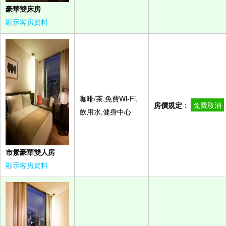
豪華雙床房
顯示客房資料
咖啡/茶,免費Wi-Fi,
房價規定
：
免費取消
飲用水,健身中心
市景豪華雙人房
顯示客房資料