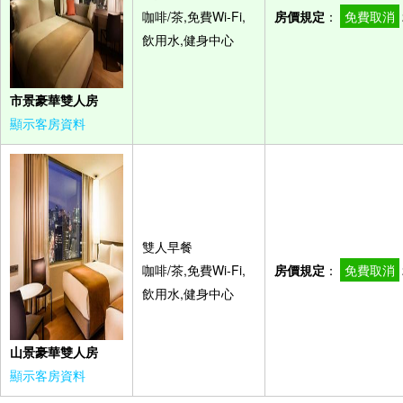
咖啡/茶,免費Wi-Fi,
房價規定
：
免費取消
飲用水,健身中心
市景豪華雙人房
顯示客房資料
雙人早餐
咖啡/茶,免費Wi-Fi,
房價規定
：
免費取消
飲用水,健身中心
山景豪華雙人房
顯示客房資料