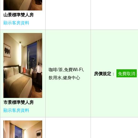
山景標準雙人房
顯示客房資料
咖啡/茶,免費Wi-Fi,
房價規定
：
免費取消
飲用水,健身中心
市景標準雙人房
顯示客房資料