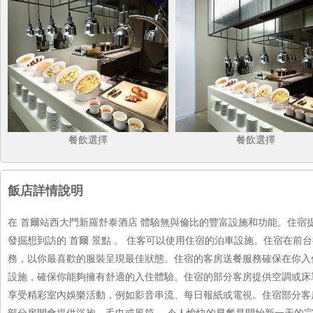
餐飲選擇
餐飲選擇
飯店詳情說明
在 首爾站西大門新羅舒泰酒店 體驗無與倫比的豐富設施和功能。住
發掘想到訪的 首爾 景點 。 住客可以使用住宿的泊車設施。住宿在前
務，以你最喜歡的服裝呈現最佳狀態。住宿的客房送餐服務確保在你入
設施，確保你能夠擁有舒適的入住體驗。住宿的部分客房提供空調或床
享受精彩室內娛樂活動，例如影音串流、每日報紙或電視。住宿部分客
部分房間會提供浴袍、毛巾或風筒。 令人愉快的早餐是開始新一天的