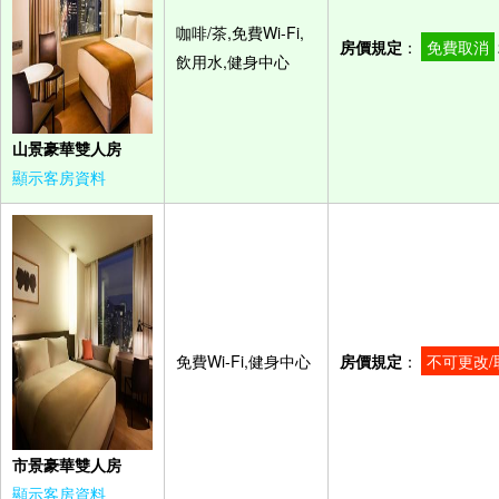
咖啡/茶,免費Wi-Fi,
房價規定
：
免費取消
飲用水,健身中心
山景豪華雙人房
顯示客房資料
免費Wi-Fi,健身中心
房價規定
：
不可更改/
市景豪華雙人房
顯示客房資料