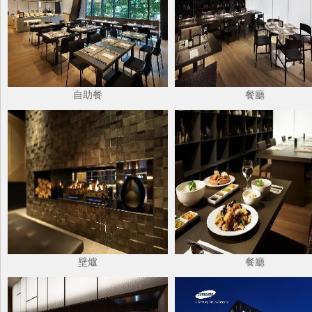
自助餐
餐廳
壁爐
餐廳