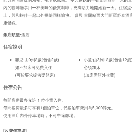
內的咖啡廳享用一杯美味的優質咖啡，充滿活力地開始新一天。住宿提
上，與和旅伴一起出外探險同樣愉快。 參與 首爾站西大門新羅舒泰酒
康體魄。
飯店類型:
酒店
住宿說明
嬰兒:由0到2歲(包含2歲)
小童:由3到12歲(包含12歲
如不加床可免費入住
必須加床
(可按要求提供嬰兒床)
(加床需額外收費)
住宿公告
每間客房最多允許 1 位小童入住。
每間客房最多可享有1個泊車位，代客泊車費用為5,000韓元。
使用酒店內外停車場時，不可中途離場。
[收費停車場]