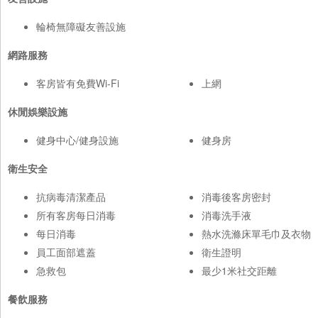
輪椅無障礙友善設施
網路服務
客房皆有免費Wi-Fi
上網
休閒娛樂設施
健身中心/健身設施
健身房
衛生安全
抗病毒清潔產品
消毒後客房密封
所有客房每日消毒
消毒洗手液
每日消毒
熱水洗滌床單毛巾及衣物
員工面部遮蓋
衛生證明
急救包
最少1米社交距離
餐飲服務