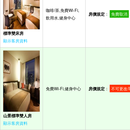
咖啡/茶,免費Wi-Fi,
房價規定
：
免費取消
飲用水,健身中心
標準雙床房
顯示客房資料
免費Wi-Fi,健身中心
房價規定
：
不可更改/
山景標準雙人房
顯示客房資料