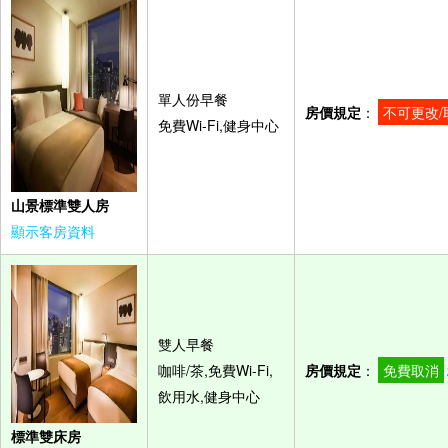
單人份早餐
房價規定
：
不可更改/
免費Wi-Fi,健身中心
山景標準雙人房
顯示客房資料
雙人早餐
咖啡/茶,免費Wi-Fi,
房價規定
：
免費取消
飲用水,健身中心
標準雙床房