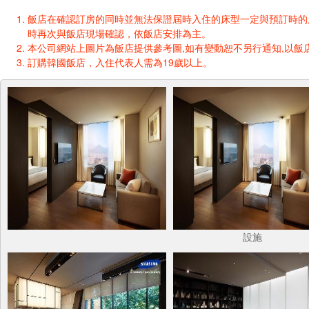
飯店在確認訂房的同時並無法保證屆時入住的床型一定與預訂時的床型一樣
時再次與飯店現場確認，依飯店安排為主。
本公司網站上圖片為飯店提供參考圖,如有變動恕不另行通知,以飯店
訂購韓國飯店，入住代表人需為19歲以上。
設施