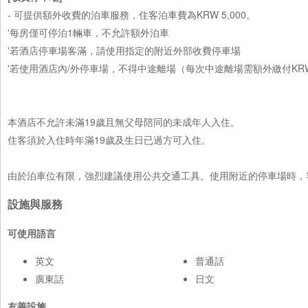
- 可提供額外收費的泊車服務，住客泊車費為KRW 5,000。
'每房僅可停泊1輛車，不允許額外泊車
'若酒店停車場客滿，請使用指定的附近外部收費停車場
'若使用酒店內/外停車場，不得中途離場（每次中途離場需額外繳付KRW 
本酒店不允許未滿19歲且無父母陪同的未成年人入住。
住客須於入住時年滿19歲及生日已過方可入住。
由於泊車位有限，強烈建議使用公共交通工具。使用附近的停車場時，
設施與服務
可使用語言
英文
普通話
廣東話
日文
友善設施