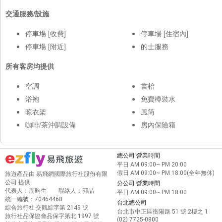
交通服務/設施
停車場 [收費]
停車場 [住宿內]
停車場 [附近]
的士服務
所有客房均提供
空調
書枱
浴袍
免費樽裝水
晾衣架
風筒
咖啡/茶沖調設備
房內保險箱