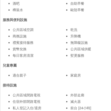
酒吧
自助早餐
樽裝水
歐陸早餐
服務與便利設施
公共區域空調
乾洗
商務設施
升降機
禮賓接待服務
無障礙設施
貨幣兌換
公共區域供暖
每日客房清潔
熨燙服務
兒童專屬
適合親子
家庭房
接待設施
公共區域閉路電視
外部走廊
住宿外部閉路電視
滅火器
私人登記入住/退房
前台 [24小時]