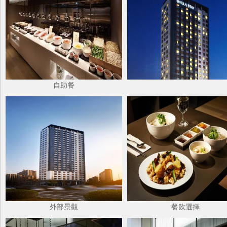
自助餐
外部景觀
餐飲選擇