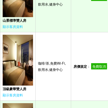
飲用水,健身中心
山景標準雙人房
顯示客房資料
咖啡/茶,免費Wi-Fi,
房價規定
：
免費取消
飲用水,健身中心
頂級豪華雙人房
顯示客房資料