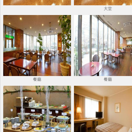
大堂
餐廳
餐廳