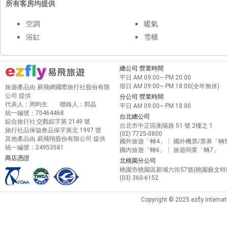
所有客房均提供
空調
暖氣
浴缸
雪櫃