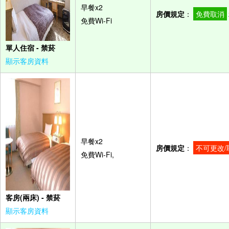
早餐x2
房價規定
：
免費取消
免費Wi-Fi
單人住宿 - 禁菸
顯示客房資料
早餐x2
房價規定
：
不可更改/
免費Wi-Fi,
客房(兩床) - 禁菸
顯示客房資料