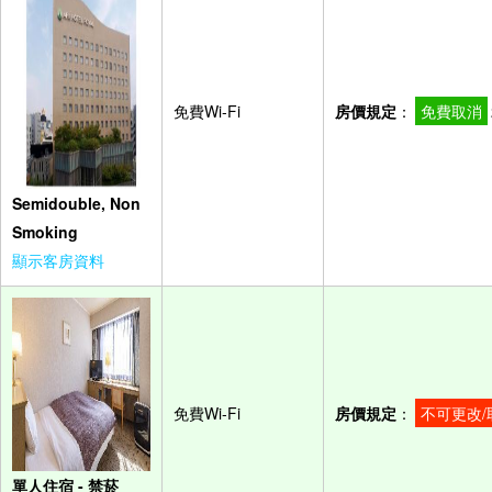
免費Wi-Fi
房價規定
：
免費取消
Semidouble, Non
Smoking
顯示客房資料
免費Wi-Fi
房價規定
：
不可更改/
單人住宿 - 禁菸