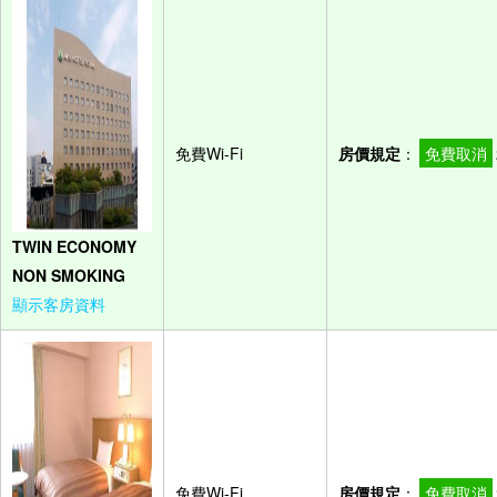
免費Wi-Fi
房價規定
：
免費取消
TWIN ECONOMY
NON SMOKING
顯示客房資料
免費Wi-Fi
房價規定
：
免費取消