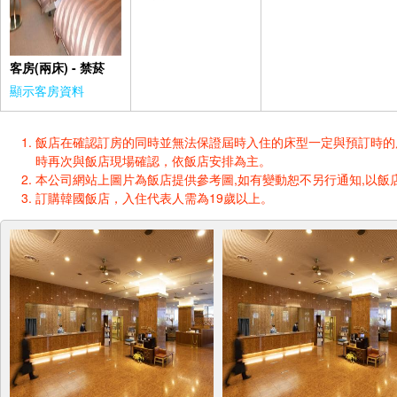
客房(兩床) - 禁菸
顯示客房資料
飯店在確認訂房的同時並無法保證屆時入住的床型一定與預訂時的床型一樣
時再次與飯店現場確認，依飯店安排為主。
本公司網站上圖片為飯店提供參考圖,如有變動恕不另行通知,以飯店
訂購韓國飯店，入住代表人需為19歲以上。