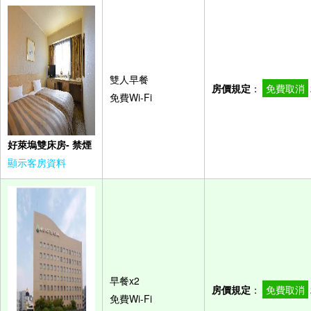
雙人早餐
房價規定
：
免費取消
免費Wi-Fi
好萊塢雙床房- 禁煙
顯示客房資料
早餐x2
房價規定
：
免費取消
免費Wi-Fi