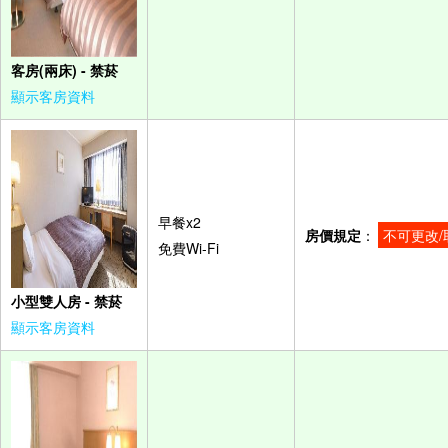
客房(兩床) - 禁菸
顯示客房資料
早餐x2
房價規定
：
不可更改/
免費Wi-Fi
小型雙人房 - 禁菸
顯示客房資料