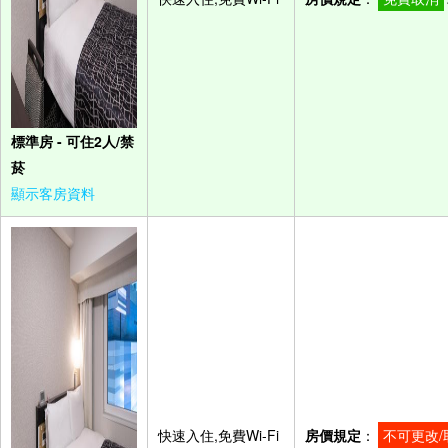
標準房 - 可住2人/禁
菸
顯示客房資料
快速入住,免費Wi-Fi
房價規定
：
不可更改/