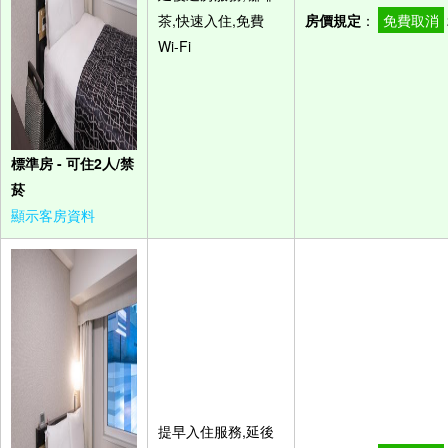
茶,快速入住,免費
房價規定
：
免費取消
Wi-Fi
標準房 - 可住2人/禁
菸
顯示客房資料
提早入住服務,延後