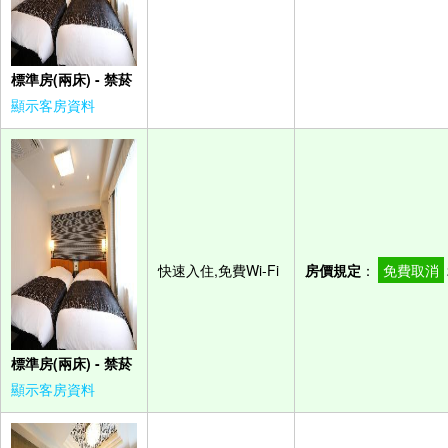
標準房(兩床) - 禁菸
顯示客房資料
快速入住,免費Wi-Fi
房價規定
：
免費取消
標準房(兩床) - 禁菸
顯示客房資料