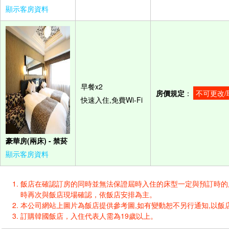
顯示客房資料
早餐x2
房價規定
：
不可更改/
快速入住,免費Wi-Fi
豪華房(兩床) - 禁菸
顯示客房資料
飯店在確認訂房的同時並無法保證屆時入住的床型一定與預訂時的床型一樣
時再次與飯店現場確認，依飯店安排為主。
本公司網站上圖片為飯店提供參考圖,如有變動恕不另行通知,以飯店
訂購韓國飯店，入住代表人需為19歲以上。