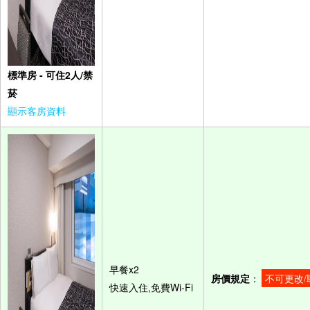
標準房 - 可住2人/禁
菸
顯示客房資料
早餐x2
房價規定
：
不可更改/
快速入住,免費Wi-Fi