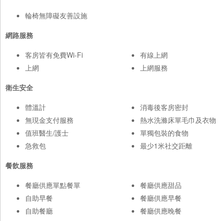
輪椅無障礙友善設施
網路服務
客房皆有免費Wi-Fi
有線上網
上網
上網服務
衛生安全
體溫計
消毒後客房密封
無現金支付服務
熱水洗滌床單毛巾及衣物
值班醫生/護士
單獨包裝的食物
急救包
最少1米社交距離
餐飲服務
餐廳供應單點餐單
餐廳供應甜品
自助早餐
餐廳供應早餐
自助餐廳
餐廳供應晚餐