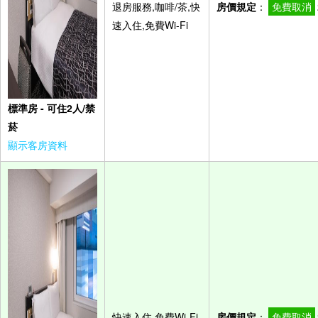
退房服務,咖啡/茶,快
房價規定
：
免費取消
速入住,免費Wi-Fi
標準房 - 可住2人/禁
菸
顯示客房資料
快速入住,免費Wi-Fi
房價規定
：
免費取消