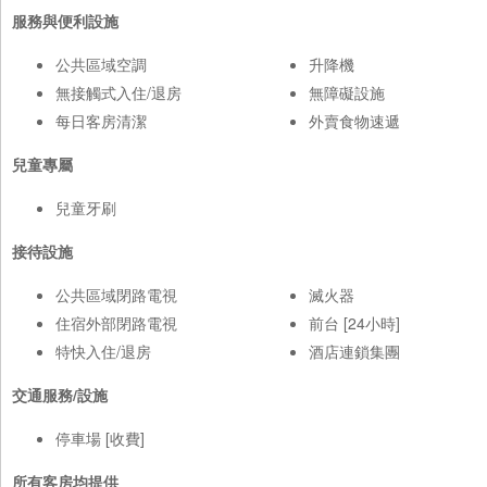
服務與便利設施
公共區域空調
升降機
無接觸式入住/退房
無障礙設施
每日客房清潔
外賣食物速遞
兒童專屬
兒童牙刷
接待設施
公共區域閉路電視
滅火器
住宿外部閉路電視
前台 [24小時]
特快入住/退房
酒店連鎖集團
交通服務/設施
停車場 [收費]
所有客房均提供