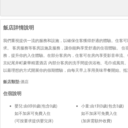
飯店詳情說明
我們重視提供一流的服務和設施，以確保住客獲得舒適的體驗。住客可
求。 客房服務等客房設施及服務，讓你能夠享受舒適的住宿體驗。 
務，提升你的入住體驗。在部分客房內，住客可在房內享受影音串流、
京紀尾井町豪華精選酒店 內部分客房的洗手間提供浴袍、毛巾或風筒
以最理想的方式開展你的假期體驗，由每天早上享用美味早餐開始。抵
飯店類型:
酒店
住宿說明
嬰兒:由0到0歲(包含0歲)
小童:由1到3歲(包含3歲)
如不加床可免費入住
如不加床可免費入住
(可按要求提供嬰兒床)
(加床需額外收費)