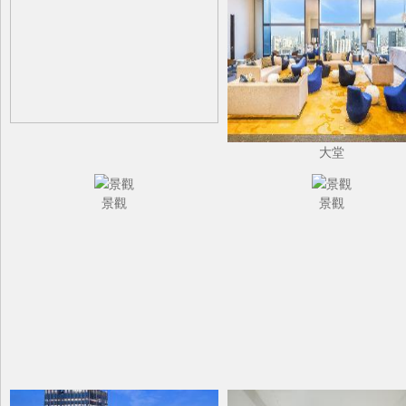
大堂
景觀
景觀