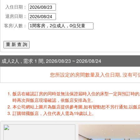
入住日期：
退房日期：
客房/人數：
重 新 查 詢
成人2人 , 需求 1 間, 2026/08/23 ~ 2026/08/24
您所設定的房間數量及入住日期, 沒有可
飯店在確認訂房的同時並無法保證屆時入住的床型一定與預訂時的床型一樣
時再次與飯店現場確認，依飯店安排為主。
本公司網站上圖片為飯店提供參考圖,如有變動恕不另行通知,以飯店
訂購韓國飯店，入住代表人需為19歲以上。