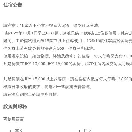
住宿公告
請注意：18歲以下小童不得進入Spa、健身區或泳池。
*由2025年10月1日早上6:30起，泳池只供13歲或以上住客使用
陪同。由於儲物櫃只限16歲或以上住客使用，13至15歲住客請於客房
住客身上若有紋身將無法進入Spa、健身區和泳池。
使用溫泉設施（如儲物櫃、浴池及桑拿）的住客，每人每晚需支付3,3
凡是房價在JPY 10,000-JPY 15,000的客房，請在住宿內繳交每人每晚
凡是房價在JPY 15,000以上的客房，請在住宿內繳交每人每晚JPY 20
根據日本政府的要求，餐廳和一些設施改變營運。
請在酒店網站上確認更多詳情。
設施與服務
可使用語言
英文
日文