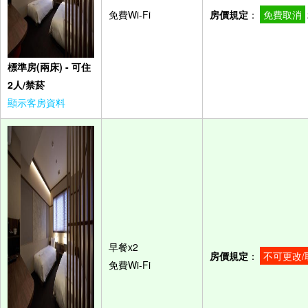
免費Wi-Fi
房價規定
：
免費取消
標準房(兩床) - 可住
2人/禁菸
顯示客房資料
早餐x2
房價規定
：
不可更改/
免費Wi-Fi