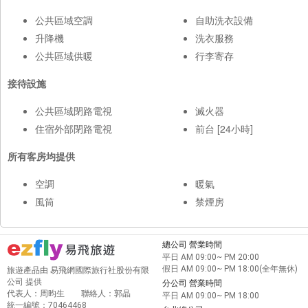
公共區域空調
自助洗衣設備
升降機
洗衣服務
公共區域供暖
行李寄存
接待設施
公共區域閉路電視
滅火器
住宿外部閉路電視
前台 [24小時]
所有客房均提供
空調
暖氣
風筒
禁煙房