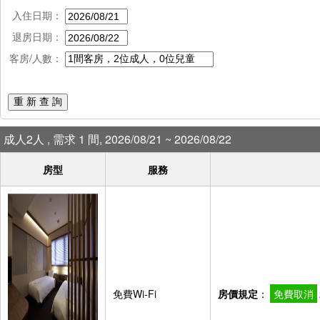
入住日期：
退房日期：
客房/人數：
重 新 查 詢
成人2人 , 需求 1 間, 2026/08/21 ~ 2026/08/22
房型
服務
免費Wi-Fi
房價規定
：
免費取消