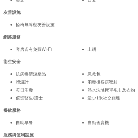
友善設施
輪椅無障礙友善設施
網路服務
客房皆有免費Wi-Fi
上網
衛生安全
抗病毒清潔產品
急救包
體溫計
消毒後客房密封
每日消毒
熱水洗滌床單毛巾及衣物
值班醫生/護士
最少1米社交距離
餐飲服務
自助早餐
自動售賣機
服務與便利設施