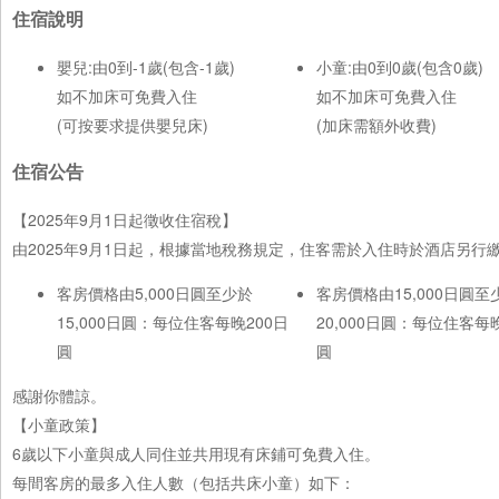
住宿說明
嬰兒:由0到-1歲(包含-1歲)
小童:由0到0歲(包含0歲)
如不加床可免費入住
如不加床可免費入住
(可按要求提供嬰兒床)
(加床需額外收費)
住宿公告
【2025年9月1日起徵收住宿稅】
由2025年9月1日起，根據當地稅務規定，住客需於入住時於酒店另
客房價格由5,000日圓至少於
客房價格由15,000日圓至
15,000日圓：每位住客每晚200日
20,000日圓：每位住客每
圓
圓
感謝你體諒。
【小童政策】
6歲以下小童與成人同住並共用現有床鋪可免費入住。
每間客房的最多入住人數（包括共床小童）如下：