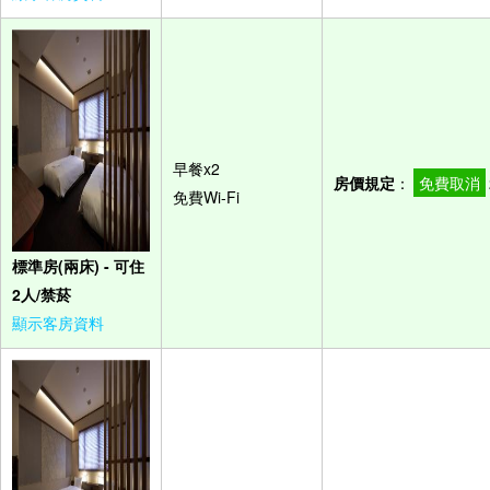
早餐x2
房價規定
：
免費取消
免費Wi-Fi
標準房(兩床) - 可住
2人/禁菸
顯示客房資料