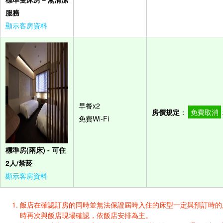
服務
顯示客房資料
早餐x2
房價規定
：
免費取消
免費Wi-Fi
標準房(兩床) - 可住
2人/禁菸
顯示客房資料
飯店在確認訂房的同時並無法保證屆時入住的床型一定與預訂時的床型一樣
時再次與飯店現場確認，依飯店安排為主。