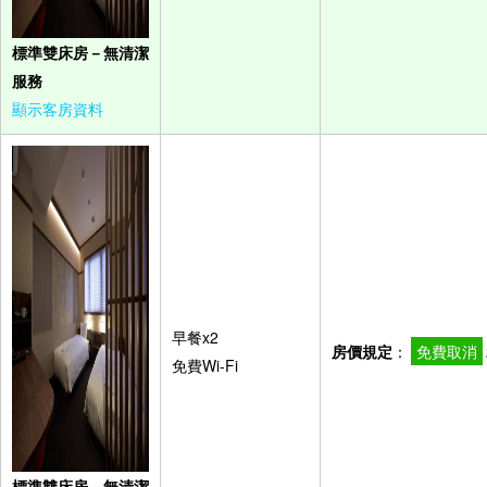
標準雙床房－無清潔
服務
顯示客房資料
早餐x2
房價規定
：
免費取消
免費Wi-Fi
標準雙床房－無清潔