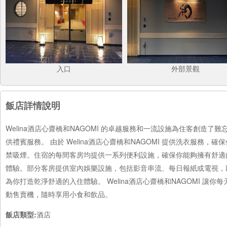
入口
外部景觀
飯店詳情說明
Welina酒店心齋橋和NAGOMI 的卓越服務和一流設施為住客創造
供禮賓服務。 由於 Welina酒店心齋橋和NAGOMI 提供洗衣服
禁吸煙。住宿的每間客房均提供一系列便利設施，確保你能夠擁有舒適
體驗。部分客房提供室內娛樂設施，包括影音串流、每日報紙或電視，
為你打造乾淨舒適的入住體驗。 Welina酒店心齋橋和NAGOMI 讓你
動售賣機，隨時享用小食和飲品。
飯店類型:
酒店