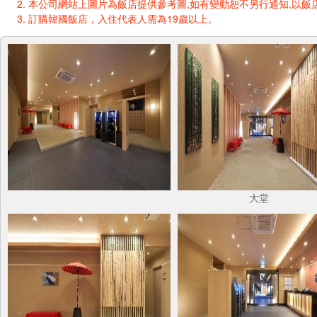
本公司網站上圖片為飯店提供參考圖,如有變動恕不另行通知,以飯店
訂購韓國飯店，入住代表人需為19歲以上。
大堂