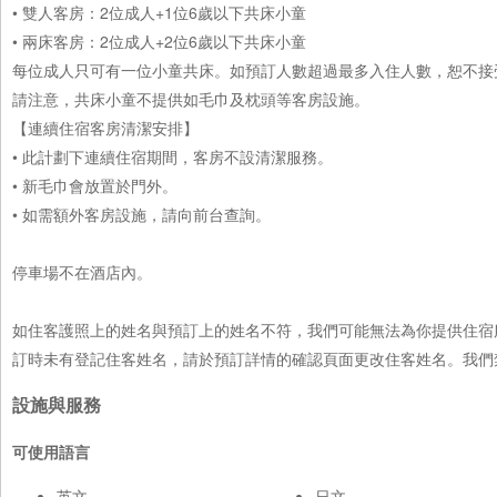
• 雙人客房：2位成人+1位6歲以下共床小童
• 兩床客房：2位成人+2位6歲以下共床小童
每位成人只可有一位小童共床。如預訂人數超過最多入住人數，恕不接
請注意，共床小童不提供如毛巾及枕頭等客房設施。
【連續住宿客房清潔安排】
• 此計劃下連續住宿期間，客房不設清潔服務。
• 新毛巾會放置於門外。
• 如需額外客房設施，請向前台查詢。
停車場不在酒店內。
如住客護照上的姓名與預訂上的姓名不符，我們可能無法為你提供住宿
訂時未有登記住客姓名，請於預訂詳情的確認頁面更改住客姓名。我們
設施與服務
可使用語言
英文
日文